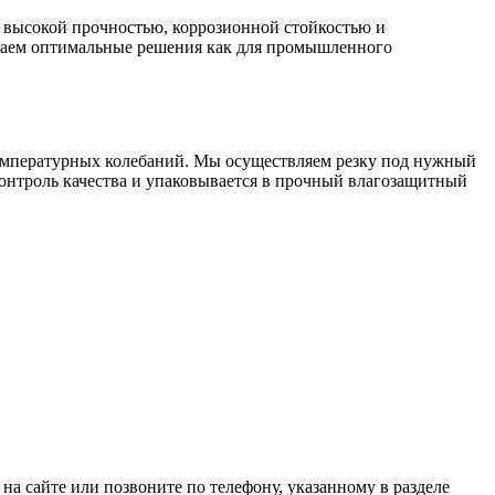
я высокой прочностью, коррозионной стойкостью и
агаем оптимальные решения как для промышленного
температурных колебаний. Мы осуществляем резку под нужный
контроль качества и упаковывается в прочный влагозащитный
на сайте или позвоните по телефону, указанному в разделе