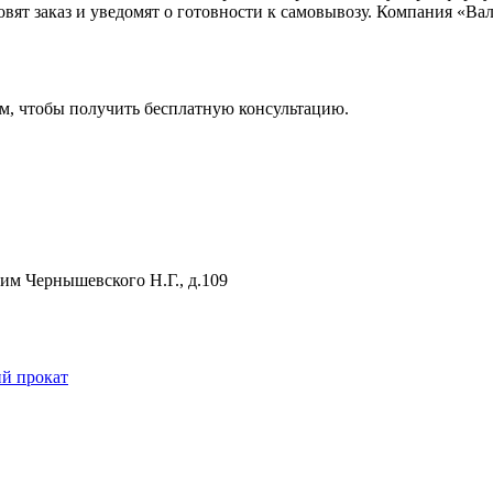
овят заказ и уведомят о готовности к самовывозу. Компания 
м, чтобы получить бесплатную консультацию.
 им Чернышевского Н.Г., д.109
й прокат