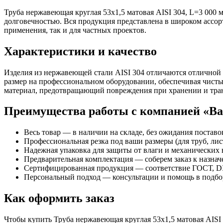
Труба нержавеющая круглая 53х1,5 матовая AISI 304, L=3 000 
долговечностью. Вся продукция представлена в широком ассор
применения, так и для частных проектов.
Характеристики и качество
Изделия из нержавеющей стали AISI 304 отличаются отличной
размер на профессиональном оборудовании, обеспечивая чисты
материал, предотвращающий повреждения при хранении и тра
Преимущества работы с компанией «В
Весь товар — в наличии на складе, без ожидания поставо
Профессиональная резка под ваши размеры (для труб, лист
Надежная упаковка для защиты от влаги и механических 
Предварительная комплектация — соберем заказ к назна
Сертифицированная продукция — соответствие ГОСТ, DI
Персональный подход — консультации и помощь в подбор
Как оформить заказ
Чтобы купить Труба нержавеющая круглая 53х1,5 матовая AISI 3