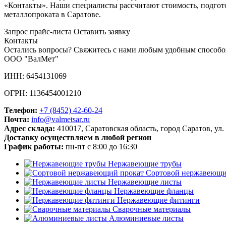
«Контакты». Наши специалисты рассчитают стоимость, подгот
металлопроката в Саратове.
Запрос прайс-листа
Оставить заявку
Контакты
Остались вопросы? Свяжитесь с нами любым удобным способо
ООО "ВалМет"
ИНН: 6454131069
ОГРН: 1136454001210
Телефон:
+7 (8452)
42-60-24
Почта:
info@valmetsar.ru
Адрес склада:
410017, Саратовская область, город Саратов, ул.
Доставку осуществляем в любой регион
График работы:
пн-пт с 8:00 до 16:30
Нержавеющие трубы
Сортовой нержавеющи
Нержавеющие листы
Нержавеющие фланцы
Нержавеющие фитинги
Сварочные материалы
Алюминиевые листы