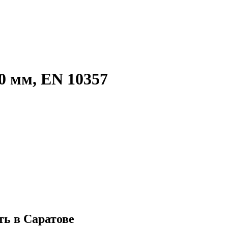
0 мм, EN 10357
ть в Саратове