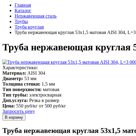
Главная
Каталог
Нержавеющая сталь
Трубы
Труба круглая
Труба нержавеющая круглая 53х1,5 матовая AISI 304, L=3
Труба нержавеющая круглая 53
Характеристики:
Материал:
AISI 304
Диаметр:
53 мм
Толщина стенки:
1,5 мм
Тип поверхности:
матовая
Тип трубы:
электросварная
Доп.услуга:
Резка в размер
Цена:
550 руб/кг
от 500 руб/кг
Запросить цену
Труба нержавеющая круглая 53х1,5 мато