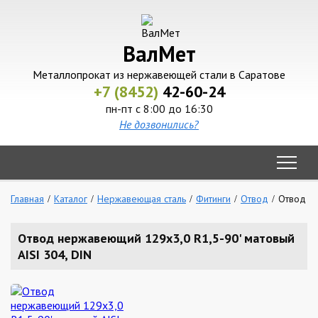
ВалМет
Металлопрокат из нержавеющей стали в Саратове
+7 (8452)
42-60-24
пн-пт с 8:00 до 16:30
Не дозвонились?
Главная
Каталог
Нержавеющая сталь
Фитинги
Отвод
Отвод не
Отвод нержавеющий 129х3,0 R1,5-90' матовый
AISI 304, DIN