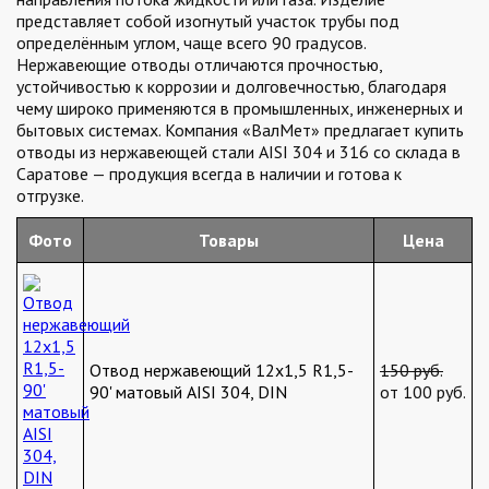
представляет собой изогнутый участок трубы под
определённым углом, чаще всего 90 градусов.
Нержавеющие отводы отличаются прочностью,
устойчивостью к коррозии и долговечностью, благодаря
чему широко применяются в промышленных, инженерных и
бытовых системах. Компания «ВалМет» предлагает купить
отводы из нержавеющей стали AISI 304 и 316 со склада в
Саратове — продукция всегда в наличии и готова к
отгрузке.
Фото
Товары
Цена
Отвод нержавеющий 12х1,5 R1,5-
150 руб.
90' матовый AISI 304, DIN
от 100 руб.