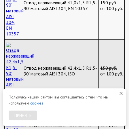
Отвод нержавеющий 41,0х1,5 R1,5-
150 руб.
90' матовый AISI 304, EN 10357
от 100 руб.
Отвод нержавеющий 42,4х1,5 R1,5-
150 руб.
90' матовый AISI 304, ISO
от 100 руб.
Пользуясь нашим сайтом, вы соглашаетесь с тем, что мы
используем
cookies
ПРИНЯТЬ
Отвод нержавеющий 42,4х1,5 R1-
150 руб.