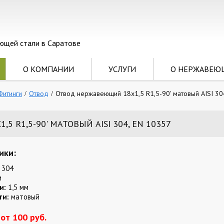
ющей стали в Саратове
О КОМПАНИИ
УСЛУГИ
О НЕРЖАВЕЮ
Фитинги
Отвод
Отвод нержавеющий 18х1,5 R1,5-90' матовый AISI 30
 R1,5-90' МАТОВЫЙ AISI 304, EN 10357
ики:
 304
м
и:
1,5 мм
ти:
матовый
от 100 руб.