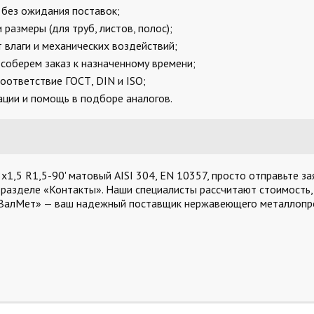
, без ожидания поставок;
размеры (для труб, листов, полос);
 влаги и механических воздействий;
соберем заказ к назначенному времени;
оответствие ГОСТ, DIN и ISO;
ции и помощь в подборе аналогов.
,5 R1,5-90' матовый AISI 304, EN 10357, просто отправьте зая
 разделе «Контакты». Наши специалисты рассчитают стоимость,
«ВалМет» — ваш надежный поставщик нержавеющего металлопро