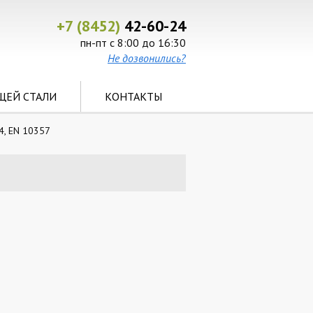
+7 (8452)
42-60-24
пн-пт с 8:00 до 16:30
Не дозвонились?
ЩЕЙ СТАЛИ
КОНТАКТЫ
4, EN 10357