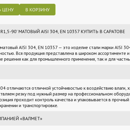
 ЦЕНУ
,5-90' МАТОВЫЙ AISI 304, EN 10357 КУПИТЬ В САРАТОВЕ
атовый AISI 304, EN 10357 — это изделие стали марки AISI 3
остью. Вся продукция представлена в широком ассортименте и 
 решения как для промышленного применения, так и для частны
04 отличаются отличной устойчивостью к воздействию влаги, х
твляем резку под нужный размер на профессиональном оборудо
озиция проходит контроль качества и упаковывается в прочный
ранении и транспортировке.
МПАНИЕЙ «ВАЛМЕТ»