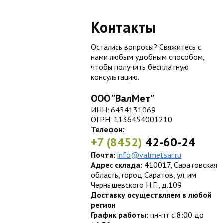
Контакты
Остались вопросы? Свяжитесь с
нами любым удобным способом,
чтобы получить бесплатную
консультацию.
ООО "ВалМет"
ИНН: 6454131069
ОГРН: 1136454001210
Телефон:
+7 (8452)
42-60-24
Почта:
info@valmetsar.ru
Адрес склада:
410017, Саратовская
область, город Саратов, ул. им
Чернышевского Н.Г., д.109
Доставку осуществляем в любой
регион
График работы:
пн-пт с 8:00 до