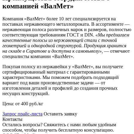
компанией «ВалМет»
Компания «ВалМет» более 10 лет специализируется на
поставках нержавеющего металлопроката. В ассортименте —
нержавеющая полоса различных марок и размеров, полностью
соответствующая требованиям ГОСТ и DIN.
«Мы предлагаем
качественные полосы из нержавеющей стали с точной
геометрией и однородной структурой. Продукция хранится
на складе в Саратове и доступна к самовывозу»,
— отмечают
специалисты компании «ВалМет».
Покупая полосу из нержавейки у «ВалМет», вы получаете
сертифицированный материал с гарантированными
характеристиками. Мы поможем подобрать подходящий
вариант под ваши производственные задачи — от
изготовления деталей и профилей до создания прочных
несущих конструкций.
Цена: от 400 руб./кг
Запрос прайс-листа
Оставить заявку
Контакты
Остались вопросы? Свяжитесь с нами любым удобным
способом, чтобы получить бесплатную консультацию.