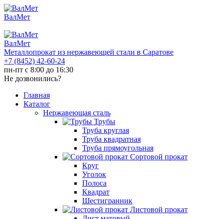
ВалМет
ВалМет
Металлопрокат из нержавеющей стали в Саратове
+7 (8452)
42-60-24
пн-пт с 8:00 до 16:30
Не дозвонились?
Главная
Каталог
Нержавеющая сталь
Трубы
Труба круглая
Труба квадратная
Труба прямоугольная
Сортовой прокат
Круг
Уголок
Полоса
Квадрат
Шестигранник
Листовой прокат
Лист матовый