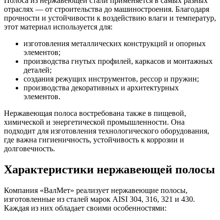
Полоса из нержавеющей стали применяется в самых разных
отраслях — от строительства до машиностроения. Благодаря
прочности и устойчивости к воздействию влаги и температур,
этот материал используется для:
изготовления металлических конструкций и опорных
элементов;
производства гнутых профилей, каркасов и монтажных
деталей;
создания режущих инструментов, рессор и пружин;
производства декоративных и архитектурных
элементов.
Нержавеющая полоса востребована также в пищевой,
химической и энергетической промышленности. Она
подходит для изготовления технологического оборудования,
где важна гигиеничность, устойчивость к коррозии и
долговечность.
Характеристики нержавеющей полосы
Компания «ВалМет» реализует нержавеющие полосы,
изготовленные из сталей марок AISI 304, 316, 321 и 430.
Каждая из них обладает своими особенностями: