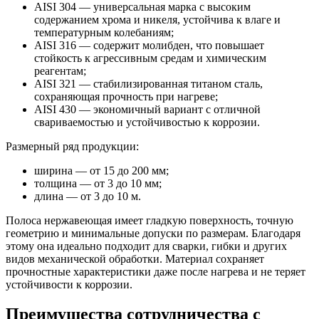
AISI 304 — универсальная марка с высоким
содержанием хрома и никеля, устойчива к влаге и
температурным колебаниям;
AISI 316 — содержит молибден, что повышает
стойкость к агрессивным средам и химическим
реагентам;
AISI 321 — стабилизированная титаном сталь,
сохраняющая прочность при нагреве;
AISI 430 — экономичный вариант с отличной
свариваемостью и устойчивостью к коррозии.
Размерный ряд продукции:
ширина — от 15 до 200 мм;
толщина — от 3 до 10 мм;
длина — от 3 до 10 м.
Полоса нержавеющая имеет гладкую поверхность, точную
геометрию и минимальные допуски по размерам. Благодаря
этому она идеально подходит для сварки, гибки и других
видов механической обработки. Материал сохраняет
прочностные характеристики даже после нагрева и не теряет
устойчивости к коррозии.
Преимущества сотрудничества с