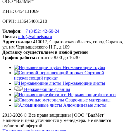
ООО "ВалМет"
ИНН: 6454131069
ОГРН: 1136454001210
Телефон:
+7 (8452)
42-60-24
Почта:
info@valmetsar.ru
Адрес склада:
410017, Саратовская область, город Саратов,
ул. им Чернышевского Н.Г., д.109
Доставку осуществляем в любой регион
График работы:
пн-пт с 8:00 до 16:30
Нержавеющие трубы
Сортовой
нержавеющий прокат
Нержавеющие листы
Нержавеющие фланцы
Нержавеющие фитинги
Сварочные материалы
Алюминиевые листы
2013-2026 © Все права защищены |
ООО "ВалМет"
Наличие и цена уточняются у менеджера. Не является
публичной офертой.
Политика конфиденциальности