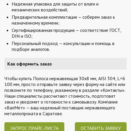
Надежная упаковка для защиты от влаги и
механических воздействий;
Предварительная комплектация — соберем заказ к
назначенному времени;
Сертифицированная продукция — соответствие ГОСТ,
DIN и ISO;
Персональный подход — консультации и помощь в
подборе аналогов.
Как оформить заказ
Чтобы купить Полоса нержавеющая 30х8 мм, AISI 304, L=6
100 мм, просто отправьте заявку через форму на сайте или
позвоните по телефону, указанному в разделе «Контакты».
Наши специалисты рассчитают стоимость, подготовят
заказ и уведомят о готовности к самовывозу. Компания
«ВалМет» — ваш надежный поставщик нержавеющего
металлопроката в Саратове.
ЗАПРОС ПРАЙС-ЛИСТА
ОСТАВИТЬ ЗАЯВКУ