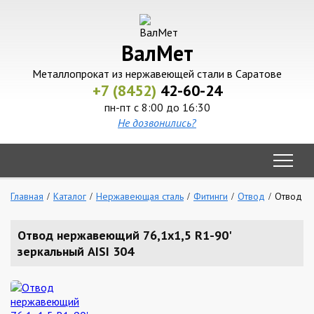
ВалМет
Металлопрокат из нержавеющей стали в Саратове
+7 (8452)
42-60-24
пн-пт с 8:00 до 16:30
Не дозвонились?
Главная
Каталог
Нержавеющая сталь
Фитинги
Отвод
Отвод не
Отвод нержавеющий 76,1х1,5 R1-90'
зеркальный AISI 304