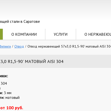
ющей стали в Саратове
О КОМПАНИИ
УСЛУГИ
О НЕРЖАВЕЮ
Фитинги
Отвод
Отвод нержавеющий 57х3,0 R1,5-90' матовый AISI 30
0 R1,5-90' МАТОВЫЙ AISI 304
ики:
 304
м
и:
3 мм
ти:
матовый
от 100 руб.