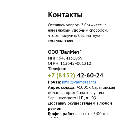
Контакты
Остались вопросы? Свяжитесь с
нами любым удобным способом,
чтобы получить бесплатную
консультацию.
ООО "ВалМет"
ИНН: 6454131069
ОГРН: 1136454001210
Телефон:
+7 (8452)
42-60-24
Почта:
info@valmetsar.ru
Адрес склада:
410017, Саратовская
область, город Саратов, ул. им
Чернышевского Н.Г., д.109
Доставку осуществляем в любой
регион
График работы:
пн-пт с 8:00 до