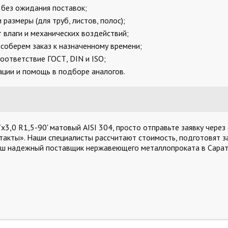
, без ожидания поставок;
размеры (для труб, листов, полос);
 влаги и механических воздействий;
соберем заказ к назначенному времени;
оответствие ГОСТ, DIN и ISO;
ции и помощь в подборе аналогов.
,0 R1,5-90' матовый AISI 304, просто отправьте заявку через
такты». Наши специалисты рассчитают стоимость, подготовят за
аш надежный поставщик нержавеющего металлопроката в Сарат