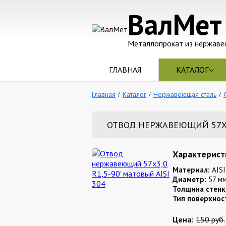
ВалМет
Металлопрокат из нержаве
ГЛАВНАЯ
КАТАЛОГ
Главная
Каталог
Нержавеющая сталь
ОТВОД НЕРЖАВЕЮЩИЙ 57Х3,
Характерист
Материал:
AISI
Диаметр:
57 м
Толщина стенк
Тип поверхнос
Цена:
150 руб.