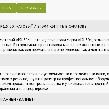
 ЦЕНУ
,5-90' МАТОВЫЙ AISI 304 КУПИТЬ В САРАТОВЕ
матовый AISI 304 — это изделие стали марки AISI 304, отлича
остью. Вся продукция представлена в широком ассортименте и 
 решения как для промышленного применения, так и для частны
04 отличаются отличной устойчивостью к воздействию влаги, х
твляем резку под нужный размер на профессиональном оборудо
озиция проходит контроль качества и упаковывается в прочный
ранении и транспортировке.
МПАНИЕЙ «ВАЛМЕТ»