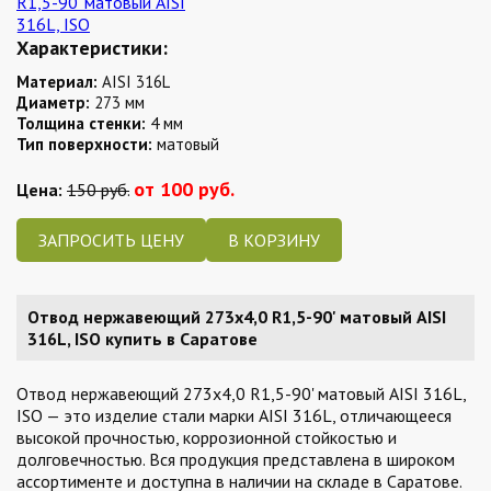
Характеристики:
Материал:
AISI 316L
Диаметр:
273 мм
Толщина стенки:
4 мм
Тип поверхности:
матовый
от 100 руб.
Цена:
150 руб.
ЗАПРОСИТЬ ЦЕНУ
Отвод нержавеющий 273х4,0 R1,5-90' матовый AISI
316L, ISO купить в Саратове
Отвод нержавеющий 273х4,0 R1,5-90' матовый AISI 316L,
ISO — это изделие стали марки AISI 316L, отличающееся
высокой прочностью, коррозионной стойкостью и
долговечностью. Вся продукция представлена в широком
ассортименте и доступна в наличии на складе в Саратове.