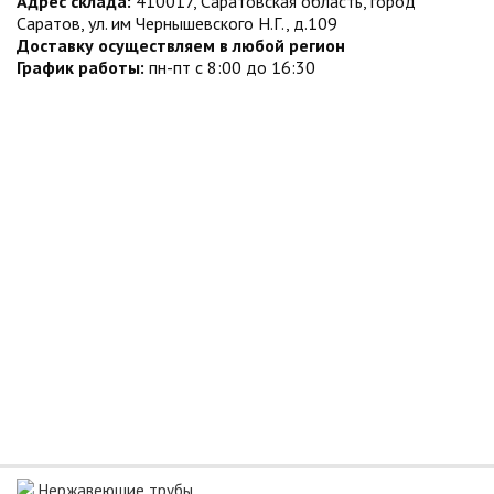
Адрес склада:
410017, Саратовская область, город
Саратов, ул. им Чернышевского Н.Г., д.109
Доставку осуществляем в любой регион
График работы:
пн-пт с 8:00 до 16:30
Нержавеющие трубы