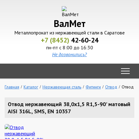
ВалМет
Металлопрокат из нержавеющей стали в Саратове
+7 (8452)
42-60-24
пн-пт с 8:00 до 16:30
Не дозвонились?
Главная
Каталог
Нержавеющая сталь
Фитинги
Отвод
Отвод не
Отвод нержавеющий 38,0х1,5 R1,5-90' матовый
AISI 316L, SMS, EN 10357