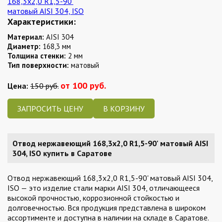
Характеристики:
Материал:
AISI 304
Диаметр:
168,3 мм
Толщина стенки:
2 мм
Тип поверхности:
матовый
от 100 руб.
Цена:
150 руб.
ЗАПРОСИТЬ ЦЕНУ
Отвод нержавеющий 168,3х2,0 R1,5-90' матовый AISI
304, ISO купить в Саратове
Отвод нержавеющий 168,3х2,0 R1,5-90' матовый AISI 304,
ISO — это изделие стали марки AISI 304, отличающееся
высокой прочностью, коррозионной стойкостью и
долговечностью. Вся продукция представлена в широком
ассортименте и доступна в наличии на складе в Саратове.