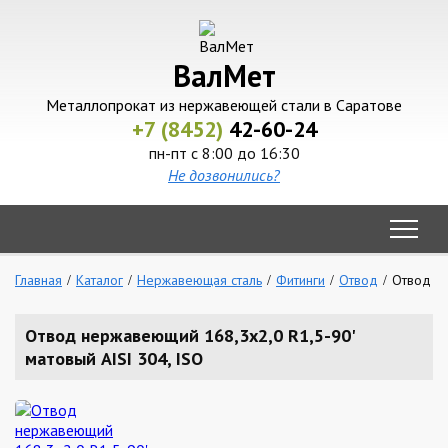
ВалМет
Металлопрокат из нержавеющей стали в Саратове
+7 (8452)
42-60-24
пн-пт с 8:00 до 16:30
Не дозвонились?
Главная
Каталог
Нержавеющая сталь
Фитинги
Отвод
Отвод не
Отвод нержавеющий 168,3х2,0 R1,5-90'
матовый AISI 304, ISO