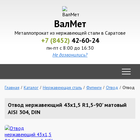
ВалМет
Металлопрокат из нержавеющей стали в Саратове
+7 (8452)
42-60-24
пн-пт с 8:00 до 16:30
Не дозвонились?
Главная
Каталог
Нержавеющая сталь
Фитинги
Отвод
Отвод не
Отвод нержавеющий 43х1,5 R1,5-90' матовый
AISI 304, DIN