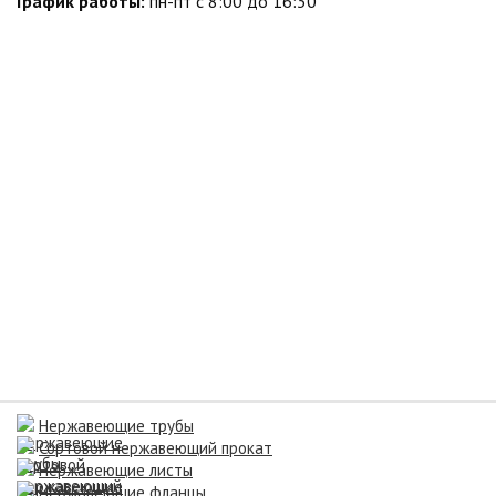
График работы:
пн-пт с 8:00 до 16:30
Нержавеющие трубы
Сортовой нержавеющий прокат
Нержавеющие листы
Нержавеющие фланцы