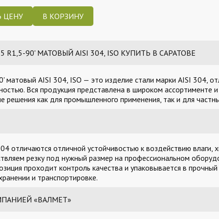
 ЦЕНУ
R1,5-90' МАТОВЫЙ AISI 304, ISO КУПИТЬ В САРАТОВЕ
 матовый AISI 304, ISO — это изделие стали марки AISI 304, 
остью. Вся продукция представлена в широком ассортименте и 
 решения как для промышленного применения, так и для частны
04 отличаются отличной устойчивостью к воздействию влаги, х
твляем резку под нужный размер на профессиональном оборудо
озиция проходит контроль качества и упаковывается в прочный
ранении и транспортировке.
МПАНИЕЙ «ВАЛМЕТ»