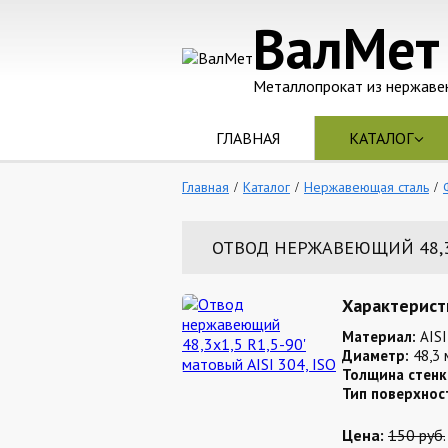
ВалМет
Металлопрокат из нержаве
ГЛАВНАЯ
КАТАЛОГ
Главная
Каталог
Нержавеющая сталь
ОТВОД НЕРЖАВЕЮЩИЙ 48,3Х1
Характерист
Материал:
AISI
Диаметр:
48,3 
Толщина стенк
Тип поверхнос
Цена:
150 руб.