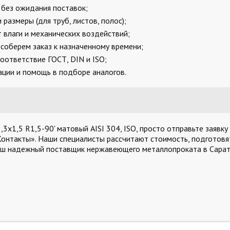
, без ожидания поставок;
размеры (для труб, листов, полос);
 влаги и механических воздействий;
соберем заказ к назначенному времени;
оответствие ГОСТ, DIN и ISO;
ции и помощь в подборе аналогов.
х1,5 R1,5-90' матовый AISI 304, ISO, просто отправьте заявку
Контакты». Наши специалисты рассчитают стоимость, подготовят
аш надежный поставщик нержавеющего металлопроката в Сарат