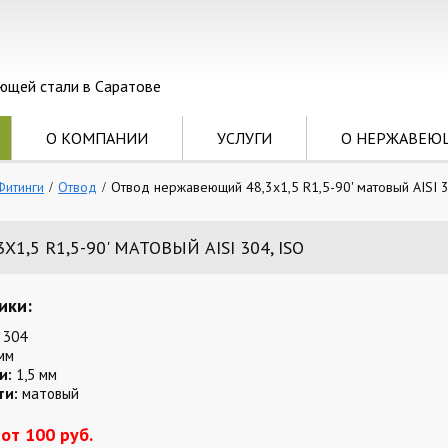
ющей стали в Саратове
О КОМПАНИИ
УСЛУГИ
О НЕРЖАВЕЮ
Фитинги
Отвод
Отвод нержавеющий 48,3х1,5 R1,5-90' матовый AISI 3
,5 R1,5-90' МАТОВЫЙ AISI 304, ISO
ики:
 304
мм
и:
1,5 мм
ти:
матовый
от 100 руб.