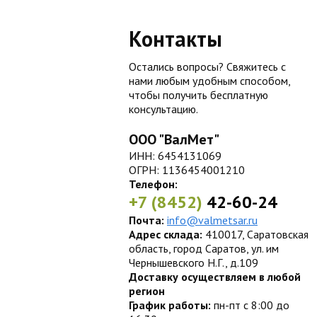
Контакты
Остались вопросы? Свяжитесь с
нами любым удобным способом,
чтобы получить бесплатную
консультацию.
ООО "ВалМет"
ИНН: 6454131069
ОГРН: 1136454001210
Телефон:
+7 (8452)
42-60-24
Почта:
info@valmetsar.ru
Адрес склада:
410017, Саратовская
область, город Саратов, ул. им
Чернышевского Н.Г., д.109
Доставку осуществляем в любой
регион
График работы:
пн-пт с 8:00 до