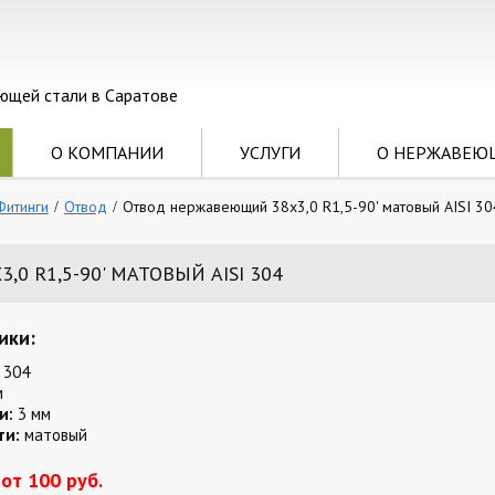
ющей стали в Саратове
О КОМПАНИИ
УСЛУГИ
О НЕРЖАВЕЮ
Фитинги
Отвод
Отвод нержавеющий 38х3,0 R1,5-90' матовый AISI 30
0 R1,5-90' МАТОВЫЙ AISI 304
ики:
 304
м
и:
3 мм
ти:
матовый
от 100 руб.