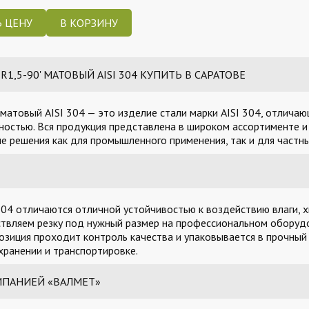
 ЦЕНУ
,5-90' МАТОВЫЙ AISI 304 КУПИТЬ В САРАТОВЕ
матовый AISI 304 — это изделие стали марки AISI 304, отлича
остью. Вся продукция представлена в широком ассортименте и 
 решения как для промышленного применения, так и для частны
04 отличаются отличной устойчивостью к воздействию влаги, х
твляем резку под нужный размер на профессиональном оборудо
озиция проходит контроль качества и упаковывается в прочный
ранении и транспортировке.
МПАНИЕЙ «ВАЛМЕТ»