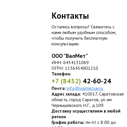
Контакты
Остались вопросы? Свяжитесь с
нами любым удобным способом,
чтобы получить бесплатную
консультацию.
ООО "ВалМет"
ИНН: 6454131069
ОГРН: 1136454001210
Телефон:
+7 (8452)
42-60-24
Почта:
info@valmetsar.ru
Адрес склада:
410017, Саратовская
область, город Саратов, ул. им
Чернышевского Н.Г., д.109
Доставку осуществляем в любой
регион
График работы:
пн-пт с 8:00 до