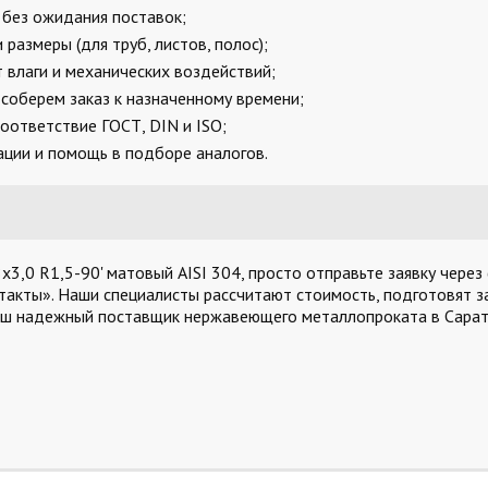
, без ожидания поставок;
размеры (для труб, листов, полос);
 влаги и механических воздействий;
соберем заказ к назначенному времени;
оответствие ГОСТ, DIN и ISO;
ции и помощь в подборе аналогов.
,0 R1,5-90' матовый AISI 304, просто отправьте заявку через
такты». Наши специалисты рассчитают стоимость, подготовят за
аш надежный поставщик нержавеющего металлопроката в Сарат