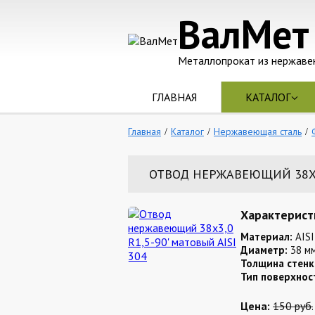
ВалМет
Металлопрокат из нержаве
ГЛАВНАЯ
КАТАЛОГ
Главная
Каталог
Нержавеющая сталь
ОТВОД НЕРЖАВЕЮЩИЙ 38Х3,
Характерист
Материал:
AISI
Диаметр:
38 м
Толщина стенк
Тип поверхнос
Цена:
150 руб.