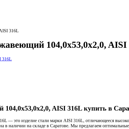
AISI 316L
авеющий 104,0х53,0x2,0, AISI
04,0х53,0x2,0, AISI 316L купить в Сара
16L — это изделие стали марки AISI 316L, отличающееся высок
на в наличии на складе в Саратове. Мы предлагаем оптимальны