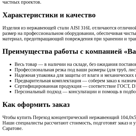
частных проектов.
Характеристики и качество
Изделия из нержавеющей стали AISI 316L отличаются отлично
размер на профессиональном оборудовании, обеспечивая чисты
материал, предотвращающий повреждения при хранении и тра
Преимущества работы с компанией «В
Весь товар — в наличии на складе, без ожидания поставо
Профессиональная резка под ваши размеры (для труб, лист
Надежная упаковка для защиты от влаги и механических 
Предварительная комплектация — соберем заказ к назна
Сертифицированная продукция — соответствие ГОСТ, DI
Персональный подход — консультации и помощь в подбор
Как оформить заказ
Чтобы купить Переход концентрический нержавеющий 104,0х53,0
Наши специалисты рассчитают стоимость, подготовят заказ и
Саратове.