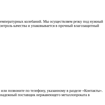
 температурных колебаний. Мы осуществляем резку под нужный
контроль качества и упаковывается в прочный влагозащитный
 или позвоните по телефону, указанному в разделе «Контакты».
аш надежный поставщик нержавеющего металлопроката в