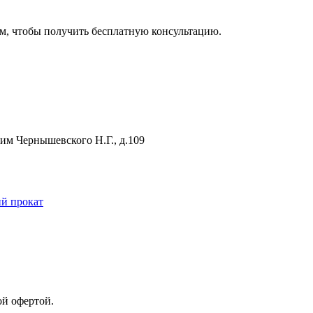
м, чтобы получить бесплатную консультацию.
 им Чернышевского Н.Г., д.109
й прокат
ой офертой.