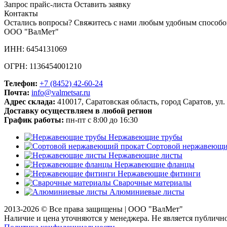
Запрос прайс-листа
Оставить заявку
Контакты
Остались вопросы? Свяжитесь с нами любым удобным способо
ООО "ВалМет"
ИНН: 6454131069
ОГРН: 1136454001210
Телефон:
+7 (8452)
42-60-24
Почта:
info@valmetsar.ru
Адрес склада:
410017, Саратовская область, город Саратов, ул.
Доставку осуществляем в любой регион
График работы:
пн-пт с 8:00 до 16:30
Нержавеющие трубы
Сортовой нержавеющи
Нержавеющие листы
Нержавеющие фланцы
Нержавеющие фитинги
Сварочные материалы
Алюминиевые листы
2013-2026 © Все права защищены |
ООО "ВалМет"
Наличие и цена уточняются у менеджера. Не является публичн