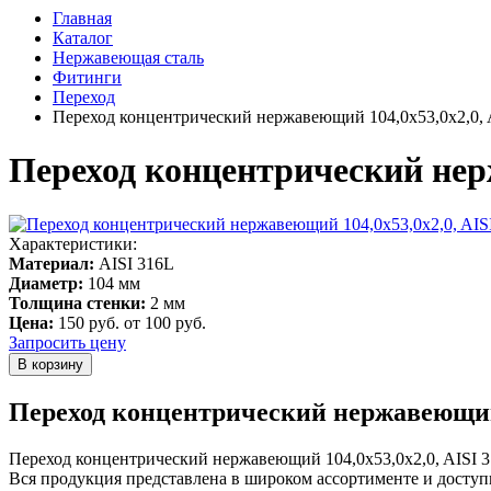
Главная
Каталог
Нержавеющая сталь
Фитинги
Переход
Переход концентрический нержавеющий 104,0х53,0x2,0, 
Переход концентрический нерж
Характеристики:
Материал:
AISI 316L
Диаметр:
104 мм
Толщина стенки:
2 мм
Цена:
150 руб.
от 100 руб.
Запросить цену
Переход концентрический нержавеющий 1
Переход концентрический нержавеющий 104,0х53,0x2,0, AISI 3
Вся продукция представлена в широком ассортименте и доступ