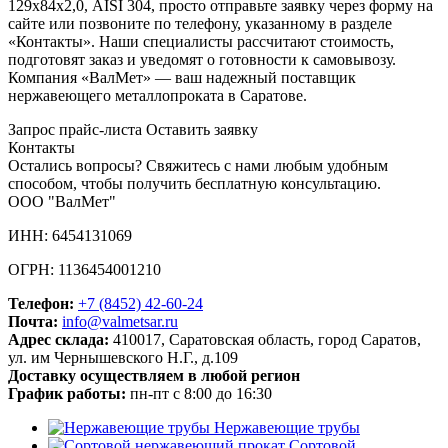
129х84х2,0, AISI 304, просто отправьте заявку через форму на
сайте или позвоните по телефону, указанному в разделе
«Контакты». Наши специалисты рассчитают стоимость,
подготовят заказ и уведомят о готовности к самовывозу.
Компания «ВалМет» — ваш надежный поставщик
нержавеющего металлопроката в Саратове.
Запрос прайс-листа
Оставить заявку
Контакты
Остались вопросы? Свяжитесь с нами любым удобным
способом, чтобы получить бесплатную консультацию.
ООО "ВалМет"
ИНН: 6454131069
ОГРН: 1136454001210
Телефон:
+7 (8452)
42-60-24
Почта:
info@valmetsar.ru
Адрес склада:
410017, Саратовская область, город Саратов,
ул. им Чернышевского Н.Г., д.109
Доставку осуществляем в любой регион
График работы:
пн-пт с 8:00 до 16:30
Нержавеющие трубы
Сортовой