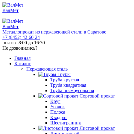
ВалМет
ВалМет
Металлопрокат из нержавеющей стали в Саратове
+7 (8452)
42-60-24
пн-пт с 8:00 до 16:30
Не дозвонились?
Главная
Каталог
Нержавеющая сталь
Трубы
Труба круглая
Труба квадратная
Труба прямоугольная
Сортовой прокат
Круг
Уголок
Полоса
Квадрат
Шестигранник
Листовой прокат
Лист матовый