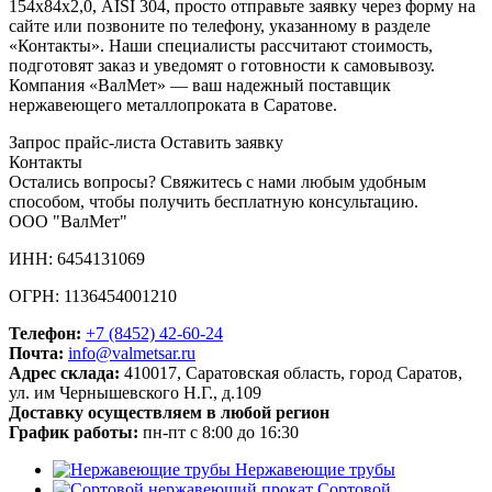
154х84х2,0, AISI 304, просто отправьте заявку через форму на
сайте или позвоните по телефону, указанному в разделе
«Контакты». Наши специалисты рассчитают стоимость,
подготовят заказ и уведомят о готовности к самовывозу.
Компания «ВалМет» — ваш надежный поставщик
нержавеющего металлопроката в Саратове.
Запрос прайс-листа
Оставить заявку
Контакты
Остались вопросы? Свяжитесь с нами любым удобным
способом, чтобы получить бесплатную консультацию.
ООО "ВалМет"
ИНН: 6454131069
ОГРН: 1136454001210
Телефон:
+7 (8452)
42-60-24
Почта:
info@valmetsar.ru
Адрес склада:
410017, Саратовская область, город Саратов,
ул. им Чернышевского Н.Г., д.109
Доставку осуществляем в любой регион
График работы:
пн-пт с 8:00 до 16:30
Нержавеющие трубы
Сортовой