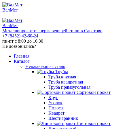
ВалМет
ВалМет
Металлопрокат из нержавеющей стали в Саратове
+7 (8452)
42-60-24
пн-пт с 8:00 до 16:30
Не дозвонились?
Главная
Каталог
Нержавеющая сталь
Трубы
Труба круглая
Труба квадратная
Труба прямоугольная
Сортовой прокат
Круг
Уголок
Полоса
Квадрат
Шестигранник
Листовой прокат
Лист матовый