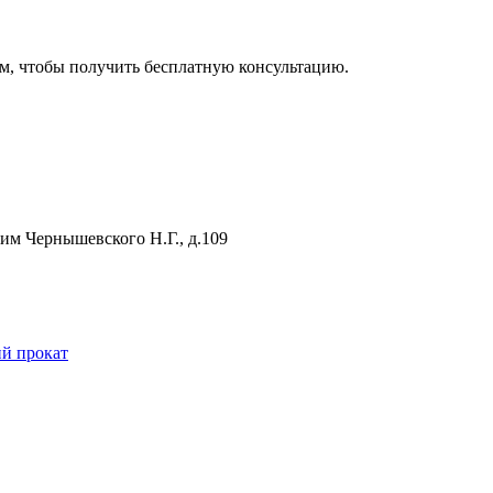
м, чтобы получить бесплатную консультацию.
 им Чернышевского Н.Г., д.109
й прокат