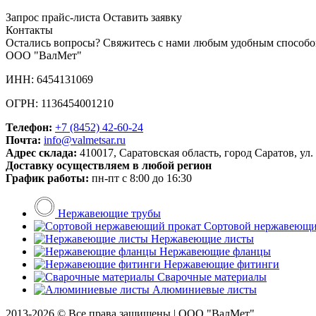
Запрос прайс-листа
Оставить заявку
Контакты
Остались вопросы? Свяжитесь с нами любым удобным способо
ООО "ВалМет"
ИНН: 6454131069
ОГРН: 1136454001210
Телефон:
+7 (8452)
42-60-24
Почта:
info@valmetsar.ru
Адрес склада:
410017, Саратовская область, город Саратов, ул.
Доставку осуществляем в любой регион
График работы:
пн-пт с 8:00 до 16:30
Нержавеющие трубы
Сортовой нержавеющи
Нержавеющие листы
Нержавеющие фланцы
Нержавеющие фитинги
Сварочные материалы
Алюминиевые листы
2013-2026 © Все права защищены |
ООО "ВалМет"