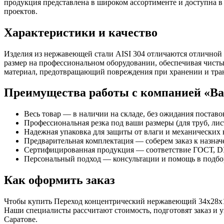
продукция представлена в широком ассортименте и доступна в
проектов.
Характеристики и качество
Изделия из нержавеющей стали AISI 304 отличаются отличной
размер на профессиональном оборудовании, обеспечивая чисты
материал, предотвращающий повреждения при хранении и тра
Преимущества работы с компанией «В
Весь товар — в наличии на складе, без ожидания поставо
Профессиональная резка под ваши размеры (для труб, лист
Надежная упаковка для защиты от влаги и механических 
Предварительная комплектация — соберем заказ к назна
Сертифицированная продукция — соответствие ГОСТ, DI
Персональный подход — консультации и помощь в подбор
Как оформить заказ
Чтобы купить Переход концентрический нержавеющий 34х28х1,5,
Наши специалисты рассчитают стоимость, подготовят заказ и
Саратове.