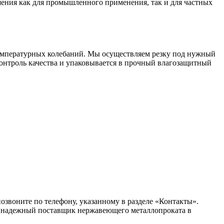
шения как для промышленного применения, так и для частных
температурных колебаний. Мы осуществляем резку под нужный
контроль качества и упаковывается в прочный влагозащитный
озвоните по телефону, указанному в разделе «Контакты».
аш надежный поставщик нержавеющего металлопроката в