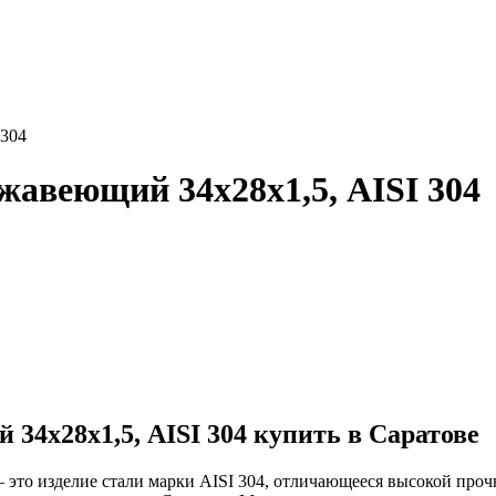
 304
жавеющий 34х28х1,5, AISI 304
34х28х1,5, AISI 304 купить в Саратове
это изделие стали марки AISI 304, отличающееся высокой проч