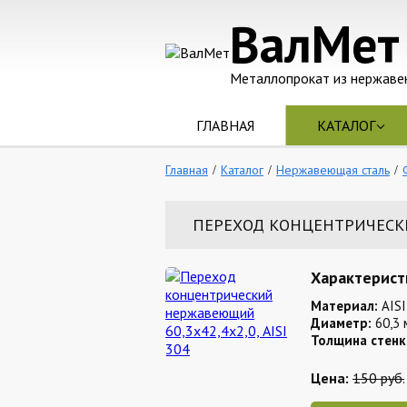
ВалМет
Металлопрокат из нержаве
ГЛАВНАЯ
КАТАЛОГ
Главная
Каталог
Нержавеющая сталь
ПЕРЕХОД КОНЦЕНТРИЧЕСКИЙ
Характерист
Материал:
AISI
Диаметр:
60,3 
Толщина стенк
Цена:
150 руб.