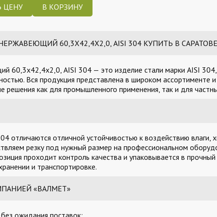
 ЦЕНУ
РЖАВЕЮЩИЙ 60,3Х42,4Х2,0, AISI 304 КУПИТЬ В САРАТОВ
 60,3х42,4х2,0, AISI 304 — это изделие стали марки AISI 304
остью. Вся продукция представлена в широком ассортименте и 
 решения как для промышленного применения, так и для частны
04 отличаются отличной устойчивостью к воздействию влаги, х
твляем резку под нужный размер на профессиональном оборудо
озиция проходит контроль качества и упаковывается в прочный
ранении и транспортировке.
МПАНИЕЙ «ВАЛМЕТ»
, без ожидания поставок;