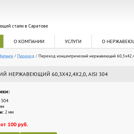
ющей стали в Саратове
О КОМПАНИИ
УСЛУГИ
О НЕРЖАВЕЮ
Фитинги
Переход
Переход концентрический нержавеющий 60,3х42,4х
 НЕРЖАВЕЮЩИЙ 60,3Х42,4Х2,0, AISI 304
ики:
 304
мм
и:
2 мм
от 100 руб.