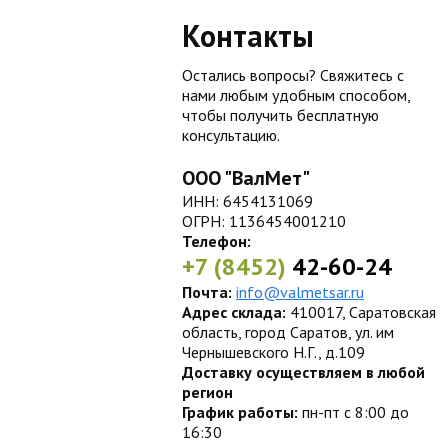
Контакты
Остались вопросы? Свяжитесь с
нами любым удобным способом,
чтобы получить бесплатную
консультацию.
ООО "ВалМет"
ИНН: 6454131069
ОГРН: 1136454001210
Телефон:
+7 (8452)
42-60-24
Почта:
info@valmetsar.ru
Адрес склада:
410017, Саратовская
область, город Саратов, ул. им
Чернышевского Н.Г., д.109
Доставку осуществляем в любой
регион
График работы:
пн-пт с 8:00 до
16:30