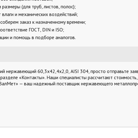
размеры (для труб, листов, полос);
 влаги и механических воздействий;
соберем заказ к назначенному времени;
оответствие ГОСТ, DIN и ISO;
ции и помощь в подборе аналогов.
й нержавеющий 60,3х42,4х2,0, AISI 304, просто отправьте заяв
 разделе «Контакты». Наши специалисты рассчитают стоимость,
«ВалМет» — ваш надежный поставщик нержавеющего металлопро