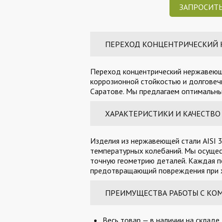
ЗАПРОСИТЬ
ПЕРЕХОД КОНЦЕНТРИЧЕСКИЙ НЕ
Переход концентрический нержавеющий
коррозионной стойкостью и долговечн
Саратове. Мы предлагаем оптимальные
ХАРАКТЕРИСТИКИ И КАЧЕСТВО
Изделия из нержавеющей стали AISI 3
температурных колебаний. Мы осущес
точную геометрию деталей. Каждая п
предотвращающий повреждения при х
ПРЕИМУЩЕСТВА РАБОТЫ С КО
Весь товар — в наличии на складе