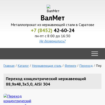
ВалМет
Металлопрокат из нержавеющей стали в Саратове
+7 (8452)
42-60-24
пн-пт с 8:00 до 16:30
Не дозвонились?
Главная
Каталог
Нержавеющая сталь
Фитинги
Переход
Перех
Переход концентрический нержавеющий
88,9х48,3х3,0, AISI 304