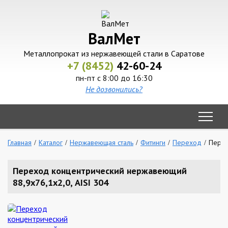
ВалМет
Металлопрокат из нержавеющей стали в Саратове
+7 (8452)
42-60-24
пн-пт с 8:00 до 16:30
Не дозвонились?
Главная
Каталог
Нержавеющая сталь
Фитинги
Переход
Перех
Переход концентрический нержавеющий
88,9х76,1х2,0, AISI 304