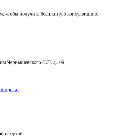
м, чтобы получить бесплатную консультацию.
 им Чернышевского Н.Г., д.109
й прокат
ой офертой.