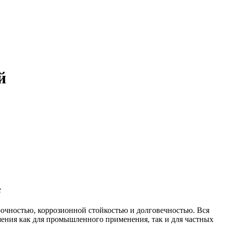
й
е
очностью, коррозионной стойкостью и долговечностью. Вся
шения как для промышленного применения, так и для частных