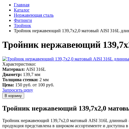
Главная
Каталог
Нержавеющая сталь
Фитинги
Тройник
Тройник нержавеющий 139,7х2,0 матовый AISI 316L дл
Тройник нержавеющий 139,7х
Характеристики:
Материал:
AISI 316L
Диаметр:
139,7 мм
Толщина стенки:
2 мм
Цена:
150 руб.
от 100 руб.
Запросить цену
Тройник нержавеющий 139,7х2,0 матовы
Тройник нержавеющий 139,7х2,0 матовый AISI 316L длинный —
продукция представлена в широком ассортименте и доступна в