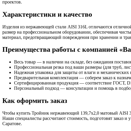
проектов.
Характеристики и качество
Изделия из нержавеющей стали AISI 316L отличаются отлично
размер на профессиональном оборудовании, обеспечивая чисты
материал, предотвращающий повреждения при хранении и тра
Преимущества работы с компанией «В
Весь товар — в наличии на складе, без ожидания поставо
Профессиональная резка под ваши размеры (для труб, лист
Надежная упаковка для защиты от влаги и механических 
Предварительная комплектация — соберем заказ к назна
Сертифицированная продукция — соответствие ГОСТ, DI
Персональный подход — консультации и помощь в подбор
Как оформить заказ
Чтобы купить Тройник нержавеющий 139,7х2,0 матовый AISI 316
Наши специалисты рассчитают стоимость, подготовят заказ и
Саратове.