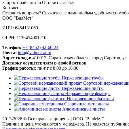
Запрос прайс-листа
Оставить заявку
Контакты
Остались вопросы? Свяжитесь с нами любым удобным способо
ООО "ВалМет"
ИНН: 6454131069
ОГРН: 1136454001210
Телефон:
+7 (8452)
42-60-24
Почта:
info@valmetsar.ru
Адрес склада:
410017, Саратовская область, город Саратов, ул.
Доставку осуществляем в любой регион
График работы:
пн-пт с 8:00 до 16:30
Нержавеющие трубы
Сортовой нержавеющи
Нержавеющие листы
Нержавеющие фланцы
Нержавеющие фитинги
Сварочные материалы
Алюминиевые листы
2013-2026 © Все права защищены |
ООО "ВалМет"
Наличие и цена уточняются у менеджера. Не является публичн