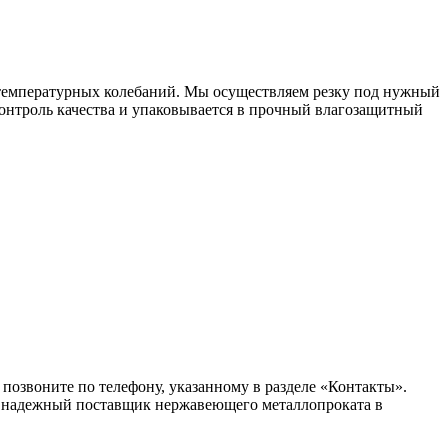
 температурных колебаний. Мы осуществляем резку под нужный
контроль качества и упаковывается в прочный влагозащитный
позвоните по телефону, указанному в разделе «Контакты».
аш надежный поставщик нержавеющего металлопроката в