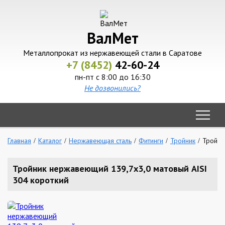
ВалМет
Металлопрокат из нержавеющей стали в Саратове
+7 (8452)
42-60-24
пн-пт с 8:00 до 16:30
Не дозвонились?
Главная
Каталог
Нержавеющая сталь
Фитинги
Тройник
Тройни
Тройник нержавеющий 139,7х3,0 матовый AISI
304 короткий