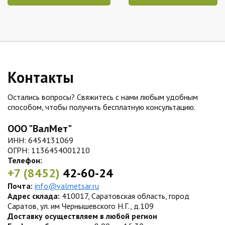
Контакты
Остались вопросы? Свяжитесь с нами любым удобным
способом, чтобы получить бесплатную консультацию.
ООО "ВалМет"
ИНН: 6454131069
ОГРН: 1136454001210
Телефон:
+7 (8452)
42-60-24
Почта:
info@valmetsar.ru
Адрес склада:
410017, Саратовская область, город
Саратов, ул. им Чернышевского Н.Г., д.109
Доставку осуществляем в любой регион