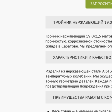
ЗАПРОСИТЬ
ТРОЙНИК НЕРЖАВЕЮЩИЙ 19,0Х1
Тройник нержавеющий 19,0х1,5 матовы
прочностью, коррозионной стойкостью
складе в Саратове. Мы предлагаем оп
ХАРАКТЕРИСТИКИ И КАЧЕСТВО
Изделия из нержавеющей стали AISI 3
температурных колебаний. Мы осущес
точную геометрию деталей. Каждая п
предотвращающий повреждения при х
ПРЕИМУЩЕСТВА РАБОТЫ С КО
Весь товар — в наличии на складе