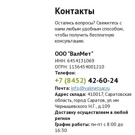
Контакты
Остались вопросы? Свяжитесь с
нами любым удобным способом,
чтобы получить бесплатную
консультацию.
ООО "ВалМет"
ИНН: 6454131069
ОГРН: 1136454001210
Телефон:
+7 (8452)
42-60-24
Почта:
info@valmetsar.ru
Адрес склада:
410017, Саратовская
область, город Саратов, ул. им
Чернышевского Н.Г., д.109
Доставку осуществляем в любой
регион
График работы:
пн-пт с 8:00 до
16:30