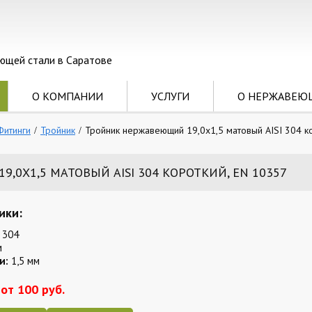
ющей стали в Саратове
О КОМПАНИИ
УСЛУГИ
О НЕРЖАВЕЮ
Фитинги
Тройник
Тройник нержавеющий 19,0х1,5 матовый AISI 304 к
0Х1,5 МАТОВЫЙ AISI 304 КОРОТКИЙ, EN 10357
ики:
 304
м
и:
1,5 мм
от 100 руб.