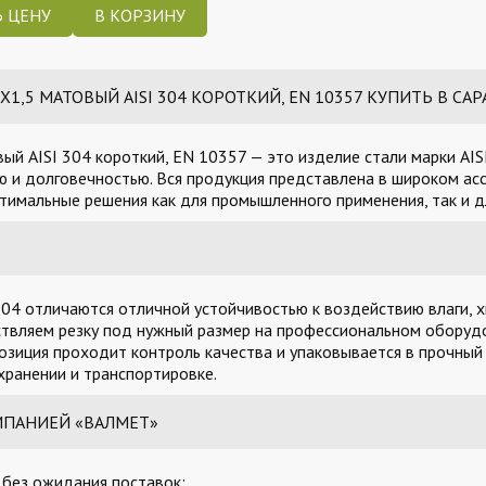
 ЦЕНУ
,5 МАТОВЫЙ AISI 304 КОРОТКИЙ, EN 10357 КУПИТЬ В САР
й AISI 304 короткий, EN 10357 — это изделие стали марки AIS
 и долговечностью. Вся продукция представлена в широком асс
тимальные решения как для промышленного применения, так и д
04 отличаются отличной устойчивостью к воздействию влаги, х
твляем резку под нужный размер на профессиональном оборудо
озиция проходит контроль качества и упаковывается в прочный
ранении и транспортировке.
МПАНИЕЙ «ВАЛМЕТ»
, без ожидания поставок;