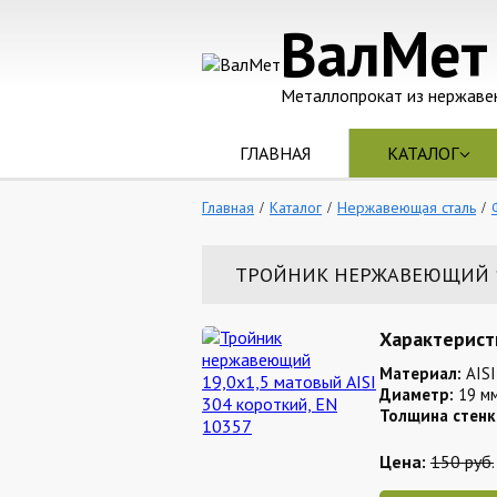
ВалМет
Металлопрокат из нержаве
ГЛАВНАЯ
КАТАЛОГ
Главная
Каталог
Нержавеющая сталь
ТРОЙНИК НЕРЖАВЕЮЩИЙ 19,
Характерист
Материал:
AISI
Диаметр:
19 м
Толщина стенк
Цена:
150 руб.