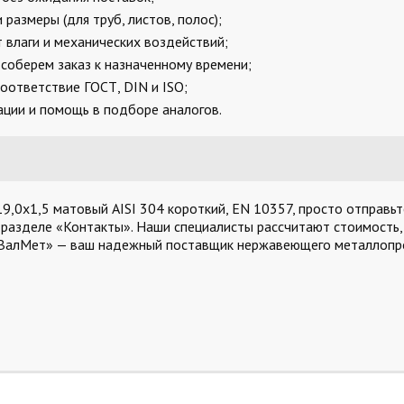
размеры (для труб, листов, полос);
 влаги и механических воздействий;
соберем заказ к назначенному времени;
оответствие ГОСТ, DIN и ISO;
ции и помощь в подборе аналогов.
,0х1,5 матовый AISI 304 короткий, EN 10357, просто отправьте
 разделе «Контакты». Наши специалисты рассчитают стоимость,
«ВалМет» — ваш надежный поставщик нержавеющего металлопро