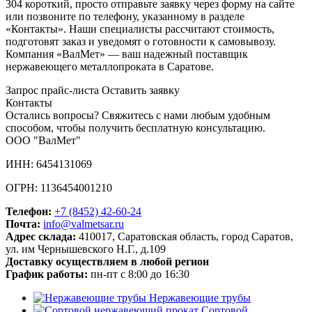
304 короткий, просто отправьте заявку через форму на сайте
или позвоните по телефону, указанному в разделе
«Контакты». Наши специалисты рассчитают стоимость,
подготовят заказ и уведомят о готовности к самовывозу.
Компания «ВалМет» — ваш надежный поставщик
нержавеющего металлопроката в Саратове.
Запрос прайс-листа
Оставить заявку
Контакты
Остались вопросы? Свяжитесь с нами любым удобным
способом, чтобы получить бесплатную консультацию.
ООО "ВалМет"
ИНН: 6454131069
ОГРН: 1136454001210
Телефон:
+7 (8452)
42-60-24
Почта:
info@valmetsar.ru
Адрес склада:
410017, Саратовская область, город Саратов,
ул. им Чернышевского Н.Г., д.109
Доставку осуществляем в любой регион
График работы:
пн-пт с 8:00 до 16:30
Нержавеющие трубы
Сортовой