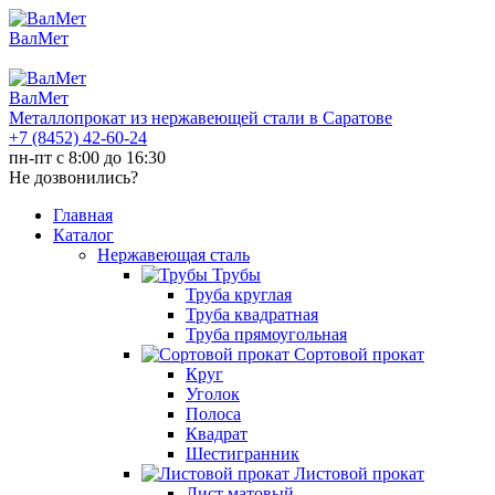
ВалМет
ВалМет
Металлопрокат из нержавеющей стали в Саратове
+7 (8452)
42-60-24
пн-пт с 8:00 до 16:30
Не дозвонились?
Главная
Каталог
Нержавеющая сталь
Трубы
Труба круглая
Труба квадратная
Труба прямоугольная
Сортовой прокат
Круг
Уголок
Полоса
Квадрат
Шестигранник
Листовой прокат
Лист матовый