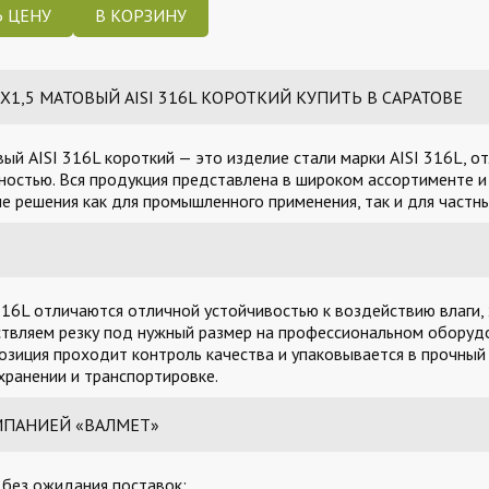
 ЦЕНУ
,5 МАТОВЫЙ AISI 316L КОРОТКИЙ КУПИТЬ В САРАТОВЕ
ый AISI 316L короткий — это изделие стали марки AISI 316L, 
остью. Вся продукция представлена в широком ассортименте и 
 решения как для промышленного применения, так и для частны
16L отличаются отличной устойчивостью к воздействию влаги, 
твляем резку под нужный размер на профессиональном оборудо
озиция проходит контроль качества и упаковывается в прочный
ранении и транспортировке.
МПАНИЕЙ «ВАЛМЕТ»
, без ожидания поставок;