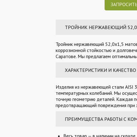
ЗАПРОСИТЬ
ТРОЙНИК НЕРЖАВЕЮЩИЙ 52,0Х1
Тройник нержавеющий 52,0х1,5 матов
коррозионной стойкостью и долговечн
Саратове. Мы предлагаем оптимальные
ХАРАКТЕРИСТИКИ И КАЧЕСТВО
Изделия из нержавеющей стали AISI 3
температурных колебаний. Мы осущес
точную геометрию деталей. Каждая п
предотвращающий повреждения при х
ПРЕИМУЩЕСТВА РАБОТЫ С КО
Весь товар — в наличии на складе