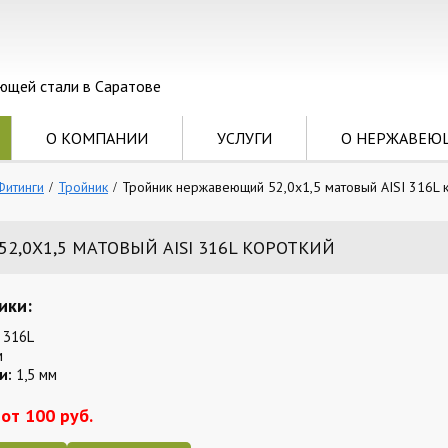
ющей стали в Саратове
О КОМПАНИИ
УСЛУГИ
О НЕРЖАВЕЮ
Фитинги
Тройник
Тройник нержавеющий 52,0х1,5 матовый AISI 316L 
,0Х1,5 МАТОВЫЙ AISI 316L КОРОТКИЙ
ики:
 316L
м
и:
1,5 мм
от 100 руб.