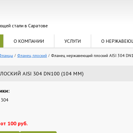
ющей стали в Саратове
О КОМПАНИИ
УСЛУГИ
О НЕРЖАВЕЮ
Фланцы
Фланец плоский
Фланец нержавеющий плоский AISI 304 DN1
СКИЙ AISI 304 DN100 (104 ММ)
ики:
 304
от 100 руб.