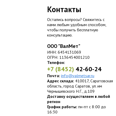
Контакты
Остались вопросы? Свяжитесь с
нами любым удобным способом,
чтобы получить бесплатную
консультацию.
ООО "ВалМет"
ИНН: 6454131069
ОГРН: 1136454001210
Телефон:
+7 (8452)
42-60-24
Почта:
info@valmetsar.ru
Адрес склада:
410017, Саратовская
область, город Саратов, ул. им
Чернышевского Н.Г., д.109
Доставку осуществляем в любой
регион
График работы:
пн-пт с 8:00 до
16:30