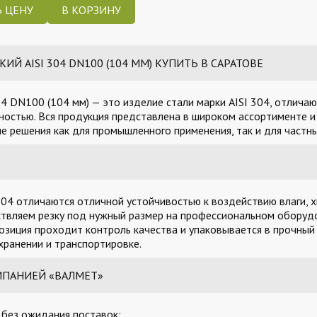
 ЦЕНУ
 AISI 304 DN100 (104 ММ) КУПИТЬ В САРАТОВЕ
4 DN100 (104 мм) — это изделие стали марки AISI 304, отлича
остью. Вся продукция представлена в широком ассортименте и 
 решения как для промышленного применения, так и для частны
04 отличаются отличной устойчивостью к воздействию влаги, х
твляем резку под нужный размер на профессиональном оборудо
озиция проходит контроль качества и упаковывается в прочный
ранении и транспортировке.
МПАНИЕЙ «ВАЛМЕТ»
, без ожидания поставок;