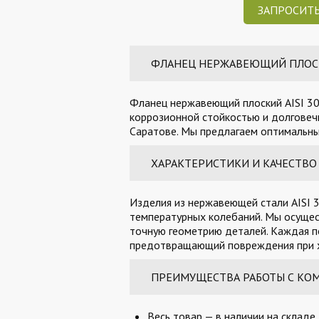
ЗАПРОСИТЬ
ФЛАНЕЦ НЕРЖАВЕЮЩИЙ ПЛОСКИЙ
Фланец нержавеющий плоский AISI 30
коррозионной стойкостью и долговечн
Саратове. Мы предлагаем оптимальные
ХАРАКТЕРИСТИКИ И КАЧЕСТВО
Изделия из нержавеющей стали AISI 3
температурных колебаний. Мы осущес
точную геометрию деталей. Каждая п
предотвращающий повреждения при х
ПРЕИМУЩЕСТВА РАБОТЫ С КО
Весь товар — в наличии на складе