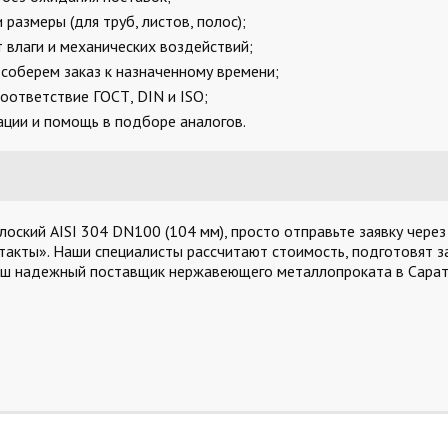
размеры (для труб, листов, полос);
 влаги и механических воздействий;
соберем заказ к назначенному времени;
оответствие ГОСТ, DIN и ISO;
ции и помощь в подборе аналогов.
ский AISI 304 DN100 (104 мм), просто отправьте заявку через
такты». Наши специалисты рассчитают стоимость, подготовят за
аш надежный поставщик нержавеющего металлопроката в Сарат