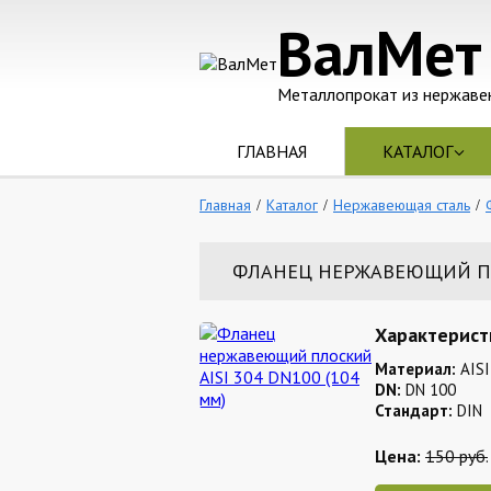
ВалМет
Металлопрокат из нержаве
ГЛАВНАЯ
КАТАЛОГ
Главная
Каталог
Нержавеющая сталь
ФЛАНЕЦ НЕРЖАВЕЮЩИЙ ПЛО
Характерист
Материал:
AISI
DN:
DN 100
Стандарт:
DIN
Цена:
150 руб.