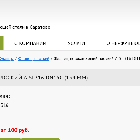
ющей стали в Саратове
О КОМПАНИИ
УСЛУГИ
О НЕРЖАВЕЮ
Фланцы
Фланец плоский
Фланец нержавеющий плоский AISI 316 DN1
СКИЙ AISI 316 DN150 (154 ММ)
ики:
 316
от 100 руб.