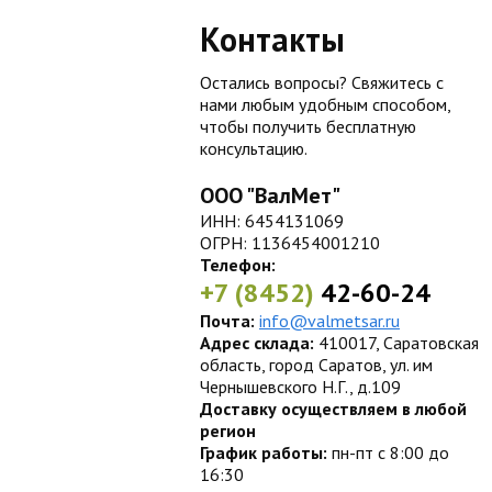
Контакты
Остались вопросы? Свяжитесь с
нами любым удобным способом,
чтобы получить бесплатную
консультацию.
ООО "ВалМет"
ИНН: 6454131069
ОГРН: 1136454001210
Телефон:
+7 (8452)
42-60-24
Почта:
info@valmetsar.ru
Адрес склада:
410017, Саратовская
область, город Саратов, ул. им
Чернышевского Н.Г., д.109
Доставку осуществляем в любой
регион
График работы:
пн-пт с 8:00 до
16:30