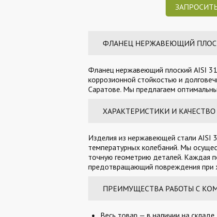
ЗАПРОСИТЬ
ФЛАНЕЦ НЕРЖАВЕЮЩИЙ ПЛОСКИЙ
Фланец нержавеющий плоский AISI 31
коррозионной стойкостью и долговечн
Саратове. Мы предлагаем оптимальные
ХАРАКТЕРИСТИКИ И КАЧЕСТВО
Изделия из нержавеющей стали AISI 3
температурных колебаний. Мы осущес
точную геометрию деталей. Каждая п
предотвращающий повреждения при х
ПРЕИМУЩЕСТВА РАБОТЫ С КО
Весь товар — в наличии на складе