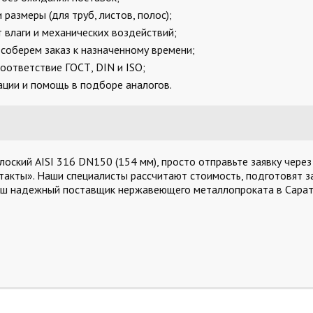
размеры (для труб, листов, полос);
 влаги и механических воздействий;
соберем заказ к назначенному времени;
оответствие ГОСТ, DIN и ISO;
ции и помощь в подборе аналогов.
ский AISI 316 DN150 (154 мм), просто отправьте заявку через
такты». Наши специалисты рассчитают стоимость, подготовят за
аш надежный поставщик нержавеющего металлопроката в Сарат