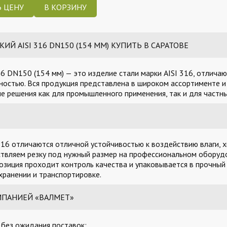
 ЦЕНУ
 AISI 316 DN150 (154 ММ) КУПИТЬ В САРАТОВЕ
6 DN150 (154 мм) — это изделие стали марки AISI 316, отлича
остью. Вся продукция представлена в широком ассортименте и 
 решения как для промышленного применения, так и для частны
16 отличаются отличной устойчивостью к воздействию влаги, х
твляем резку под нужный размер на профессиональном оборудо
озиция проходит контроль качества и упаковывается в прочный
ранении и транспортировке.
МПАНИЕЙ «ВАЛМЕТ»
, без ожидания поставок;