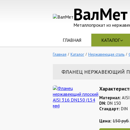
ВалМет
Металлопрокат из нержаве
ГЛАВНАЯ
КАТАЛОГ
Главная
Каталог
Нержавеющая сталь
ФЛАНЕЦ НЕРЖАВЕЮЩИЙ ПЛО
Характерист
Материал:
AISI
DN:
DN 150
Стандарт:
DIN
Цена:
150 руб.