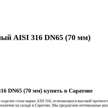
ый AISI 316 DN65 (70 мм)
6 DN65 (70 мм) купить в Саратове
изделие стали марки AISI 316, отличающееся высокой прочност
 наличии на складе в Саратове. Мы предлагаем оптимальные ре