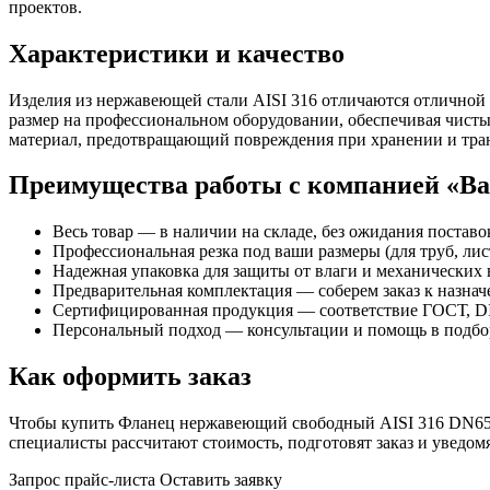
проектов.
Характеристики и качество
Изделия из нержавеющей стали AISI 316 отличаются отличной
размер на профессиональном оборудовании, обеспечивая чисты
материал, предотвращающий повреждения при хранении и тра
Преимущества работы с компанией «В
Весь товар — в наличии на складе, без ожидания поставо
Профессиональная резка под ваши размеры (для труб, лист
Надежная упаковка для защиты от влаги и механических 
Предварительная комплектация — соберем заказ к назна
Сертифицированная продукция — соответствие ГОСТ, DI
Персональный подход — консультации и помощь в подбор
Как оформить заказ
Чтобы купить Фланец нержавеющий свободный AISI 316 DN65 (7
специалисты рассчитают стоимость, подготовят заказ и увед
Запрос прайс-листа
Оставить заявку