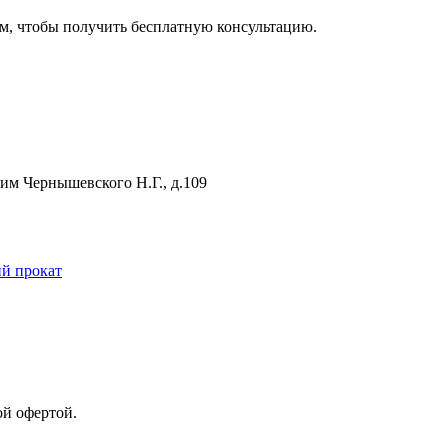
м, чтобы получить бесплатную консультацию.
 им Чернышевского Н.Г., д.109
й прокат
ой офертой.