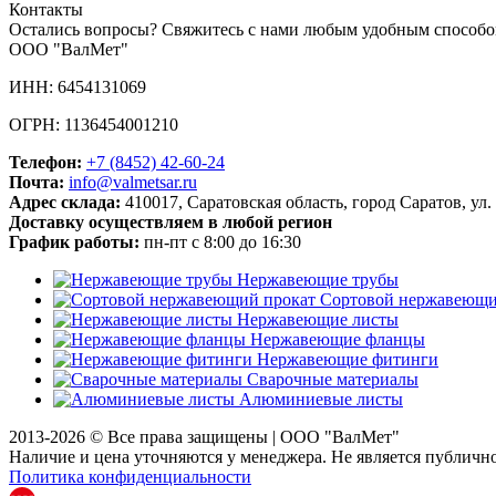
Контакты
Остались вопросы? Свяжитесь с нами любым удобным способо
ООО "ВалМет"
ИНН: 6454131069
ОГРН: 1136454001210
Телефон:
+7 (8452)
42-60-24
Почта:
info@valmetsar.ru
Адрес склада:
410017, Саратовская область, город Саратов, ул.
Доставку осуществляем в любой регион
График работы:
пн-пт с 8:00 до 16:30
Нержавеющие трубы
Сортовой нержавеющи
Нержавеющие листы
Нержавеющие фланцы
Нержавеющие фитинги
Сварочные материалы
Алюминиевые листы
2013-2026 © Все права защищены |
ООО "ВалМет"
Наличие и цена уточняются у менеджера. Не является публичн
Политика конфиденциальности