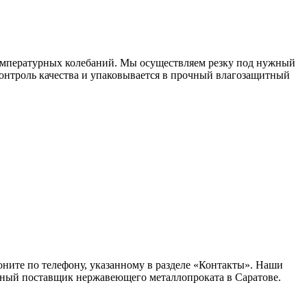
температурных колебаний. Мы осуществляем резку под нужный
контроль качества и упаковывается в прочный влагозащитный
оните по телефону, указанному в разделе «Контакты». Наши
ежный поставщик нержавеющего металлопроката в Саратове.