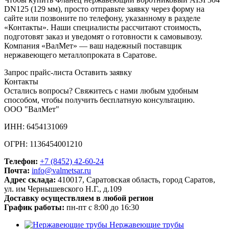
DN125 (129 мм), просто отправьте заявку через форму на
сайте или позвоните по телефону, указанному в разделе
«Контакты». Наши специалисты рассчитают стоимость,
подготовят заказ и уведомят о готовности к самовывозу.
Компания «ВалМет» — ваш надежный поставщик
нержавеющего металлопроката в Саратове.
Запрос прайс-листа
Оставить заявку
Контакты
Остались вопросы? Свяжитесь с нами любым удобным
способом, чтобы получить бесплатную консультацию.
ООО "ВалМет"
ИНН: 6454131069
ОГРН: 1136454001210
Телефон:
+7 (8452)
42-60-24
Почта:
info@valmetsar.ru
Адрес склада:
410017, Саратовская область, город Саратов,
ул. им Чернышевского Н.Г., д.109
Доставку осуществляем в любой регион
График работы:
пн-пт с 8:00 до 16:30
Нержавеющие трубы