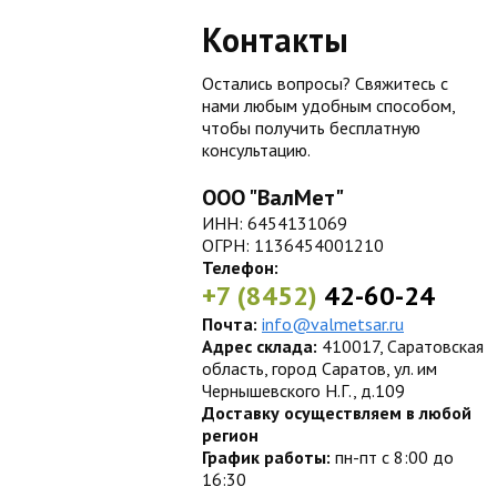
Контакты
Остались вопросы? Свяжитесь с
нами любым удобным способом,
чтобы получить бесплатную
консультацию.
ООО "ВалМет"
ИНН: 6454131069
ОГРН: 1136454001210
Телефон:
+7 (8452)
42-60-24
Почта:
info@valmetsar.ru
Адрес склада:
410017, Саратовская
область, город Саратов, ул. им
Чернышевского Н.Г., д.109
Доставку осуществляем в любой
регион
График работы:
пн-пт с 8:00 до
16:30