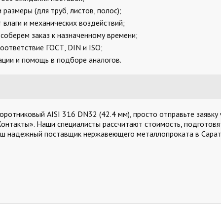
размеры (для труб, листов, полос);
 влаги и механических воздействий;
соберем заказ к назначенному времени;
оответствие ГОСТ, DIN и ISO;
ции и помощь в подборе аналогов.
отниковый AISI 316 DN32 (42.4 мм), просто отправьте заявку 
Контакты». Наши специалисты рассчитают стоимость, подготовят
аш надежный поставщик нержавеющего металлопроката в Сарат