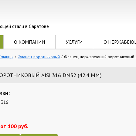
ющей стали в Саратове
О КОМПАНИИ
УСЛУГИ
О НЕРЖАВЕЮ
Фланцы
Фланец воротниковый
Фланец нержавеющий воротниковый A
ОТНИКОВЫЙ AISI 316 DN32 (42.4 ММ)
ики:
 316
от 100 руб.