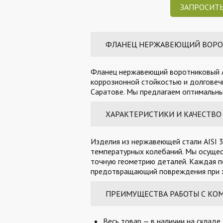
ЗАПРОСИТЬ
ФЛАНЕЦ НЕРЖАВЕЮЩИЙ ВОРОТНИ
Фланец нержавеющий воротниковый AI
коррозионной стойкостью и долговечн
Саратове. Мы предлагаем оптимальные
ХАРАКТЕРИСТИКИ И КАЧЕСТВО
Изделия из нержавеющей стали AISI 3
температурных колебаний. Мы осущес
точную геометрию деталей. Каждая п
предотвращающий повреждения при х
ПРЕИМУЩЕСТВА РАБОТЫ С КО
Весь товар — в наличии на складе