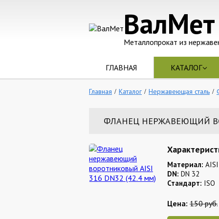
ВалМет
Металлопрокат из нержаве
ГЛАВНАЯ
КАТАЛОГ
Главная
Каталог
Нержавеющая сталь
ФЛАНЕЦ НЕРЖАВЕЮЩИЙ ВОР
Характерист
Материал:
AISI
DN:
DN 32
Стандарт:
ISO
Цена:
150 руб.