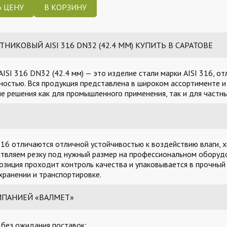
 ЦЕНУ
КОВЫЙ AISI 316 DN32 (42.4 ММ) КУПИТЬ В САРАТОВЕ
SI 316 DN32 (42.4 мм) — это изделие стали марки AISI 316, о
остью. Вся продукция представлена в широком ассортименте и 
 решения как для промышленного применения, так и для частны
16 отличаются отличной устойчивостью к воздействию влаги, х
твляем резку под нужный размер на профессиональном оборудо
озиция проходит контроль качества и упаковывается в прочный
ранении и транспортировке.
МПАНИЕЙ «ВАЛМЕТ»
, без ожидания поставок;