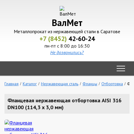
ВалМет
Металлопрокат из нержавеющей стали в Саратове
+7 (8452)
42-60-24
пн-пт с 8:00 до 16:30
Не дозвонились?
Главная
Каталог
Нержавеющая сталь
Фланцы
Отбортовка
Фла
Фланцевая нержавеющая отбортовка AISI 316
DN100 (114,3 x 3,0 мм)