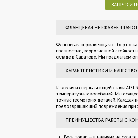
ЗАПРОСИТЬ
ФЛАНЦЕВАЯ НЕРЖАВЕЮЩАЯ ОТБОР
Фланцевая нержавеющая отбортовка AI
прочностью, коррозионной стойкостью
складе в Саратове. Мы предлагаем оп
ХАРАКТЕРИСТИКИ И КАЧЕСТВО
Изделия из нержавеющей стали AISI 3
температурных колебаний. Мы осущес
точную геометрию деталей. Каждая п
предотвращающий повреждения при х
ПРЕИМУЩЕСТВА РАБОТЫ С КО
Весь товар — в наличии на складе