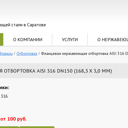
ющей стали в Саратове
О КОМПАНИИ
УСЛУГИ
О НЕРЖАВЕЮ
Фланцы
Отбортовка
Фланцевая нержавеющая отбортовка AISI 316 DN
БОРТОВКА AISI 316 DN150 (168,3 X 3,0 ММ)
ики:
 316
от 100 руб.