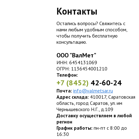
Контакты
Остались вопросы? Свяжитесь с
нами любым удобным способом,
чтобы получить бесплатную
консультацию.
ООО "ВалМет"
ИНН: 6454131069
ОГРН: 1136454001210
Телефон:
+7 (8452)
42-60-24
Почта:
info@valmetsar.ru
Адрес склада:
410017, Саратовская
область, город Саратов, ул. им
Чернышевского Н.Г., д.109
Доставку осуществляем в любой
регион
График работы:
пн-пт с 8:00 до
16:30