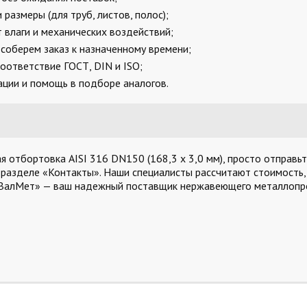
размеры (для труб, листов, полос);
 влаги и механических воздействий;
соберем заказ к назначенному времени;
оответствие ГОСТ, DIN и ISO;
ции и помощь в подборе аналогов.
отбортовка AISI 316 DN150 (168,3 x 3,0 мм), просто отправьте
 разделе «Контакты». Наши специалисты рассчитают стоимость,
«ВалМет» — ваш надежный поставщик нержавеющего металлопро