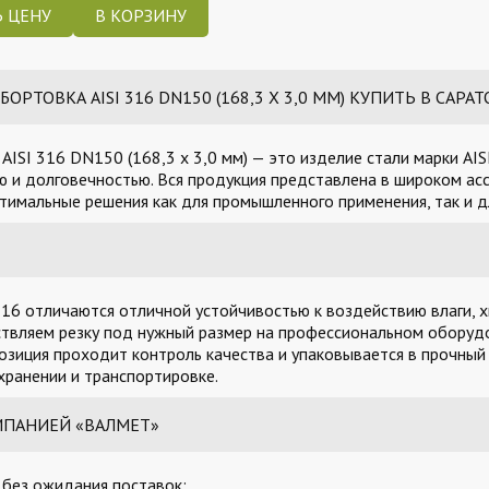
 ЦЕНУ
ТОВКА AISI 316 DN150 (168,3 X 3,0 ММ) КУПИТЬ В САРАТ
SI 316 DN150 (168,3 x 3,0 мм) — это изделие стали марки AIS
 и долговечностью. Вся продукция представлена в широком асс
тимальные решения как для промышленного применения, так и д
16 отличаются отличной устойчивостью к воздействию влаги, х
твляем резку под нужный размер на профессиональном оборудо
озиция проходит контроль качества и упаковывается в прочный
ранении и транспортировке.
МПАНИЕЙ «ВАЛМЕТ»
, без ожидания поставок;