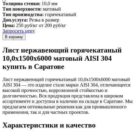
Толщина стенки:
10,0 мм
Тип поверхности:
матовый
Тип производства:
горячекатаный
Доп.услуга:
Резка в размер
Цена:
250 руб/кг
от 200 руб/кг
Запросить цену
Лист нержавеющий горячекатаный
10,0х1500х6000 матовый AISI 304
купить в Саратове
Лист нержавеющий горячекатаный 10,0х1500х6000 матовый
AISI 304 — это изделие стали марки AISI 304, отличающееся
высокой прочностью, коррозионной стойкостью и
долговечностью. Вся продукция представлена в широком
ассортименте и доступна в наличии на складе в Саратове. Мы
предлагаем оптимальные решения как для промышленного
применения, так и для частных проектов.
Характеристики и качество