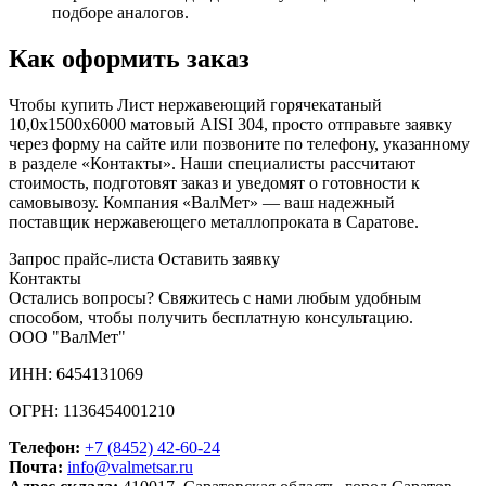
подборе аналогов.
Как оформить заказ
Чтобы купить Лист нержавеющий горячекатаный
10,0х1500х6000 матовый AISI 304, просто отправьте заявку
через форму на сайте или позвоните по телефону, указанному
в разделе «Контакты». Наши специалисты рассчитают
стоимость, подготовят заказ и уведомят о готовности к
самовывозу. Компания «ВалМет» — ваш надежный
поставщик нержавеющего металлопроката в Саратове.
Запрос прайс-листа
Оставить заявку
Контакты
Остались вопросы? Свяжитесь с нами любым удобным
способом, чтобы получить бесплатную консультацию.
ООО "ВалМет"
ИНН: 6454131069
ОГРН: 1136454001210
Телефон:
+7 (8452)
42-60-24
Почта:
info@valmetsar.ru