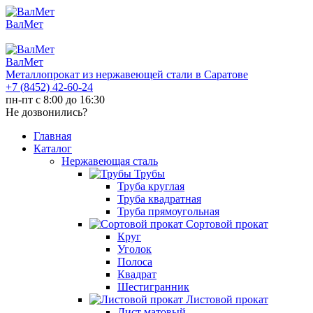
ВалМет
ВалМет
Металлопрокат из нержавеющей стали в Саратове
+7 (8452)
42-60-24
пн-пт с 8:00 до 16:30
Не дозвонились?
Главная
Каталог
Нержавеющая сталь
Трубы
Труба круглая
Труба квадратная
Труба прямоугольная
Сортовой прокат
Круг
Уголок
Полоса
Квадрат
Шестигранник
Листовой прокат
Лист матовый