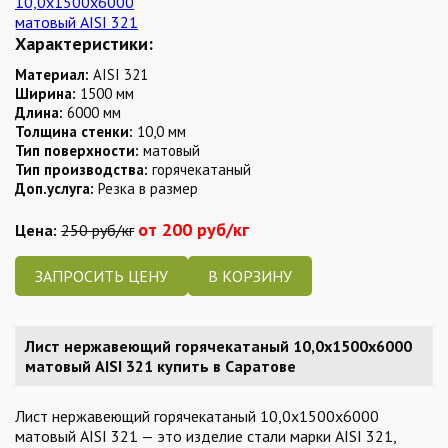
Характеристики:
Материал:
AISI 321
Ширина:
1500 мм
Длина:
6000 мм
Толщина стенки:
10,0 мм
Тип поверхности:
матовый
Тип производства:
горячекатаный
Доп.услуга:
Резка в размер
от 200 руб/кг
Цена:
250 руб/кг
ЗАПРОСИТЬ ЦЕНУ
Лист нержавеющий горячекатаный 10,0х1500х6000
матовый AISI 321 купить в Саратове
Лист нержавеющий горячекатаный 10,0х1500х6000
матовый AISI 321 — это изделие стали марки AISI 321,