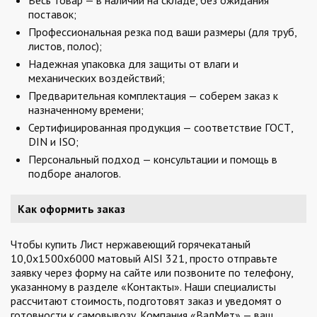
Весь товар — в наличии на складе, без ожидания
поставок;
Профессиональная резка под ваши размеры (для труб,
листов, полос);
Надежная упаковка для защиты от влаги и
механических воздействий;
Предварительная комплектация — соберем заказ к
назначенному времени;
Сертифицированная продукция — соответствие ГОСТ,
DIN и ISO;
Персональный подход — консультации и помощь в
подборе аналогов.
Как оформить заказ
Чтобы купить Лист нержавеющий горячекатаный
10,0х1500х6000 матовый AISI 321, просто отправьте
заявку через форму на сайте или позвоните по телефону,
указанному в разделе «Контакты». Наши специалисты
рассчитают стоимость, подготовят заказ и уведомят о
готовности к самовывозу. Компания «ВалМет» — ваш