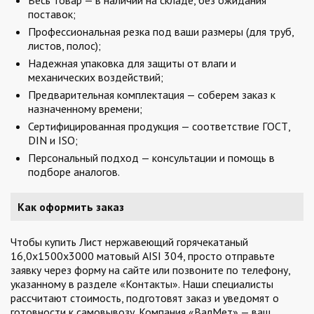
Весь товар — в наличии на складе, без ожидания
поставок;
Профессиональная резка под ваши размеры (для труб,
листов, полос);
Надежная упаковка для защиты от влаги и
механических воздействий;
Предварительная комплектация — соберем заказ к
назначенному времени;
Сертифицированная продукция — соответствие ГОСТ,
DIN и ISO;
Персональный подход — консультации и помощь в
подборе аналогов.
Как оформить заказ
Чтобы купить Лист нержавеющий горячекатаный
16,0х1500х3000 матовый AISI 304, просто отправьте
заявку через форму на сайте или позвоните по телефону,
указанному в разделе «Контакты». Наши специалисты
рассчитают стоимость, подготовят заказ и уведомят о
готовности к самовывозу. Компания «ВалМет» — ваш