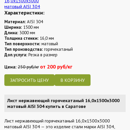
Характеристики:
Материал:
AISI 304
Ширина:
1500 мм
Длина:
3000 мм
Толщина стенки:
16,0 мм
Тип поверхности:
матовый
Тип производства:
горячекатаный
Доп.услуга:
Резка в размер
от 200 руб/кг
Цена:
250 руб/кг
ЗАПРОСИТЬ ЦЕНУ
Лист нержавеющий горячекатаный 16,0х1500х3000
матовый AISI 304 купить в Саратове
Лист нержавеющий горячекатаный 16,0х1500х3000
матовый AISI 304 — это изделие стали марки AISI 304,