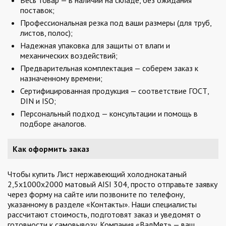
Весь товар — в наличии на складе, без ожидания
поставок;
Профессиональная резка под ваши размеры (для труб,
листов, полос);
Надежная упаковка для защиты от влаги и
механических воздействий;
Предварительная комплектация — соберем заказ к
назначенному времени;
Сертифицированная продукция — соответствие ГОСТ,
DIN и ISO;
Персональный подход — консультации и помощь в
подборе аналогов.
Как оформить заказ
Чтобы купить Лист нержавеющий холоднокатаный
2,5х1000х2000 матовый AISI 304, просто отправьте заявку
через форму на сайте или позвоните по телефону,
указанному в разделе «Контакты». Наши специалисты
рассчитают стоимость, подготовят заказ и уведомят о
готовности к самовывозу. Компания «ВалМет» — ваш