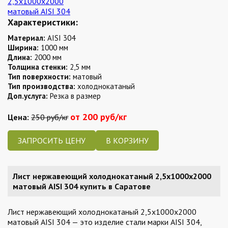
Характеристики:
Материал:
AISI 304
Ширина:
1000 мм
Длина:
2000 мм
Толщина стенки:
2,5 мм
Тип поверхности:
матовый
Тип производства:
холоднокатаный
Доп.услуга:
Резка в размер
от 200 руб/кг
Цена:
250 руб/кг
ЗАПРОСИТЬ ЦЕНУ
Лист нержавеющий холоднокатаный 2,5х1000х2000
матовый AISI 304 купить в Саратове
Лист нержавеющий холоднокатаный 2,5х1000х2000
матовый AISI 304 — это изделие стали марки AISI 304,