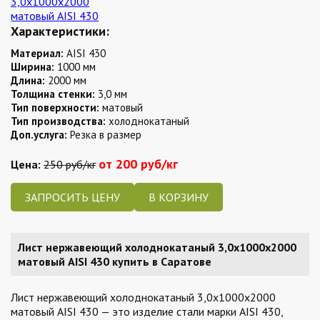
Характеристики:
Материал:
AISI 430
Ширина:
1000 мм
Длина:
2000 мм
Толщина стенки:
3,0 мм
Тип поверхности:
матовый
Тип производства:
холоднокатаный
Доп.услуга:
Резка в размер
от 200 руб/кг
Цена:
250 руб/кг
ЗАПРОСИТЬ ЦЕНУ
Лист нержавеющий холоднокатаный 3,0х1000х2000
матовый AISI 430 купить в Саратове
Лист нержавеющий холоднокатаный 3,0х1000х2000
матовый AISI 430 — это изделие стали марки AISI 430,