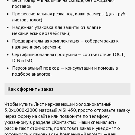
Весь товар — в наличии на складе, без ожидания
поставок;
Профессиональная резка под ваши размеры (для труб,
листов, полос);
Надежная упаковка для защиты от влаги и
механических воздействий;
Предварительная комплектация — соберем заказ к
назначенному времени;
Сертифицированная продукция — соответствие ГОСТ,
DIN и ISO;
Персональный подход — консультации и помощь в
подборе аналогов.
Как оформить заказ
Чтобы купить Лист нержавеющий холоднокатаный
3,0х1000х2000 матовый AISI 430, просто отправьте заявку
через форму на сайте или позвоните по телефону,
указанному в разделе «Контакты». Наши специалисты
рассчитают стоимость, подготовят заказ и уведомят о
готовности к самовывозу. Компания «ВалМет» — ваш