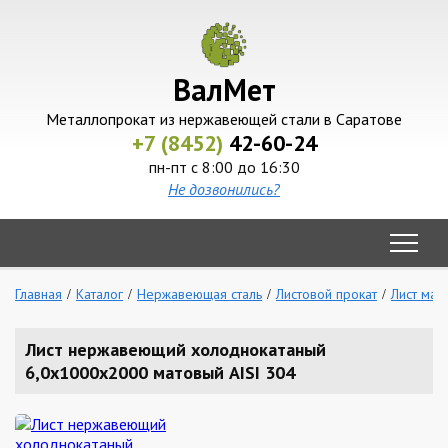
ВалМет
Металлопрокат из нержавеющей стали в Саратове
+7 (8452)
42-60-24
пн-пт с 8:00 до 16:30
Не дозвонились?
Главная
Каталог
Нержавеющая сталь
Листовой прокат
Лист мат
Лист нержавеющий холоднокатаный
6,0х1000х2000 матовый AISI 304