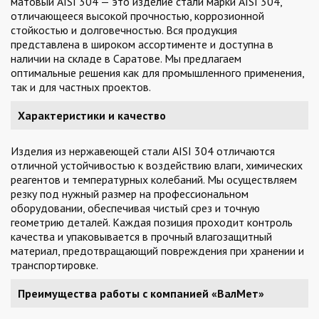
матовый AISI 304 — это изделие стали марки AISI 304,
отличающееся высокой прочностью, коррозионной
стойкостью и долговечностью. Вся продукция
представлена в широком ассортименте и доступна в
наличии на складе в Саратове. Мы предлагаем
оптимальные решения как для промышленного применения,
так и для частных проектов.
Характеристики и качество
Изделия из нержавеющей стали AISI 304 отличаются
отличной устойчивостью к воздействию влаги, химических
реагентов и температурных колебаний. Мы осуществляем
резку под нужный размер на профессиональном
оборудовании, обеспечивая чистый срез и точную
геометрию деталей. Каждая позиция проходит контроль
качества и упаковывается в прочный влагозащитный
материал, предотвращающий повреждения при хранении и
транспортировке.
Преимущества работы с компанией «ВалМет»