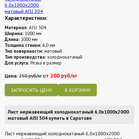
Характеристики:
Материал:
AISI 304
Ширина:
1000 мм
Длина:
2000 мм
Толщина стенки:
6,0 мм
Тип поверхности:
матовый
Тип производства:
холоднокатаный
Доп.услуга:
Резка в размер
от 200 руб/кг
Цена:
250 руб/кг
ЗАПРОСИТЬ ЦЕНУ
Лист нержавеющий холоднокатаный 6,0х1000х2000
матовый AISI 304 купить в Саратове
Лист нержавеющий холоднокатаный 6,0х1000х2000