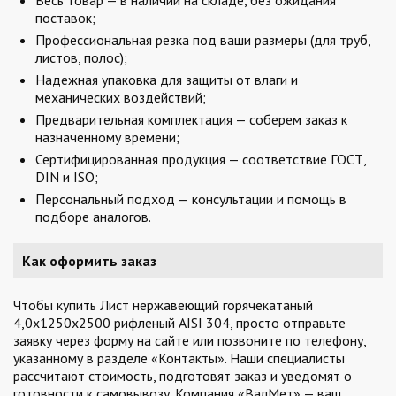
Весь товар — в наличии на складе, без ожидания
поставок;
Профессиональная резка под ваши размеры (для труб,
листов, полос);
Надежная упаковка для защиты от влаги и
механических воздействий;
Предварительная комплектация — соберем заказ к
назначенному времени;
Сертифицированная продукция — соответствие ГОСТ,
DIN и ISO;
Персональный подход — консультации и помощь в
подборе аналогов.
Как оформить заказ
Чтобы купить Лист нержавеющий горячекатаный
4,0х1250х2500 рифленый AISI 304, просто отправьте
заявку через форму на сайте или позвоните по телефону,
указанному в разделе «Контакты». Наши специалисты
рассчитают стоимость, подготовят заказ и уведомят о
готовности к самовывозу. Компания «ВалМет» — ваш