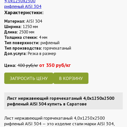
Характеристики:
Материал:
AISI 304
Ширина:
1250 мм
Длина:
2500 мм
Толщина стенки:
4 мм
Тип поверхности:
рифленый
Тип производства:
горячекатаный
Доп.услуга:
Резка в размер
от 350 руб/кг
Цена:
400 руб/кг
ЗАПРОСИТЬ ЦЕНУ
Лист нержавеющий горячекатаный 4,0х1250х2500
рифленый AISI 304 купить в Саратове
Лист нержавеющий горячекатаный 4,0х1250х2500
рифленый AISI 304 — это изделие стали марки AISI 304,