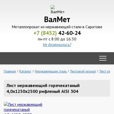
ВалМет
Металлопрокат из нержавеющей стали в Саратове
+7 (8452)
42-60-24
пн-пт с 8:00 до 16:30
Не дозвонились?
Главная
Каталог
Нержавеющая сталь
Листовой прокат
Лист ри
Лист нержавеющий горячекатаный
4,0х1250х2500 рифленый AISI 304