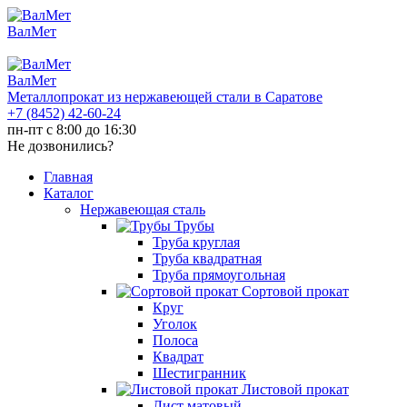
ВалМет
ВалМет
Металлопрокат из нержавеющей стали в Саратове
+7 (8452)
42-60-24
пн-пт с 8:00 до 16:30
Не дозвонились?
Главная
Каталог
Нержавеющая сталь
Трубы
Труба круглая
Труба квадратная
Труба прямоугольная
Сортовой прокат
Круг
Уголок
Полоса
Квадрат
Шестигранник
Листовой прокат
Лист матовый