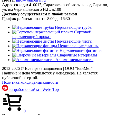
Почта:
info@valmetsar.ru
Адрес склада:
410017, Саратовская область, город Саратов,
ул. им Чернышевского Н.Г., д.109
Доставку осуществляем в любой регион
График работы:
пн-пт с 8:00 до 16:30
Нержавеющие трубы
Сортовой
нержавеющий прокат
Нержавеющие листы
Нержавеющие фланцы
Нержавеющие фитинги
Сварочные материалы
Алюминиевые листы
2013-2026 © Все права защищены |
ООО "ВалМет"
Наличие и цена уточняются у менеджера. Не является
публичной офертой.
Политика конфиденциальности
Разработка сайта - Webs Top
0