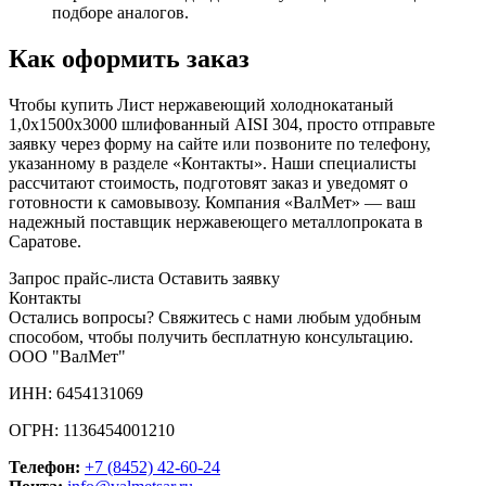
подборе аналогов.
Как оформить заказ
Чтобы купить Лист нержавеющий холоднокатаный
1,0х1500х3000 шлифованный AISI 304, просто отправьте
заявку через форму на сайте или позвоните по телефону,
указанному в разделе «Контакты». Наши специалисты
рассчитают стоимость, подготовят заказ и уведомят о
готовности к самовывозу. Компания «ВалМет» — ваш
надежный поставщик нержавеющего металлопроката в
Саратове.
Запрос прайс-листа
Оставить заявку
Контакты
Остались вопросы? Свяжитесь с нами любым удобным
способом, чтобы получить бесплатную консультацию.
ООО "ВалМет"
ИНН: 6454131069
ОГРН: 1136454001210
Телефон:
+7 (8452)
42-60-24