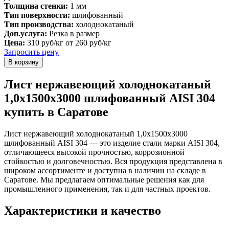
Толщина стенки:
1 мм
Тип поверхности:
шлифованный
Тип производства:
холоднокатаный
Доп.услуга:
Резка в размер
Цена:
310 руб/кг
от 260 руб/кг
Запросить цену
Лист нержавеющий холоднокатаный
1,0х1500х3000 шлифованный AISI 304
купить в Саратове
Лист нержавеющий холоднокатаный 1,0х1500х3000
шлифованный AISI 304 — это изделие стали марки AISI 304,
отличающееся высокой прочностью, коррозионной
стойкостью и долговечностью. Вся продукция представлена в
широком ассортименте и доступна в наличии на складе в
Саратове. Мы предлагаем оптимальные решения как для
промышленного применения, так и для частных проектов.
Характеристики и качество