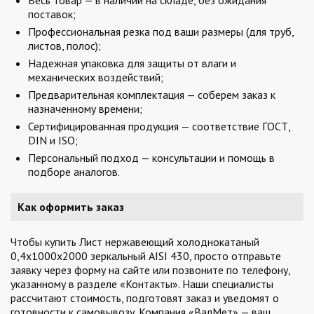
Весь товар — в наличии на складе, без ожидания
поставок;
Профессиональная резка под ваши размеры (для труб,
листов, полос);
Надежная упаковка для защиты от влаги и
механических воздействий;
Предварительная комплектация — соберем заказ к
назначенному времени;
Сертифицированная продукция — соответствие ГОСТ,
DIN и ISO;
Персональный подход — консультации и помощь в
подборе аналогов.
Как оформить заказ
Чтобы купить Лист нержавеющий холоднокатаный
0,4х1000х2000 зеркальный AISI 430, просто отправьте
заявку через форму на сайте или позвоните по телефону,
указанному в разделе «Контакты». Наши специалисты
рассчитают стоимость, подготовят заказ и уведомят о
готовности к самовывозу. Компания «ВалМет» — ваш