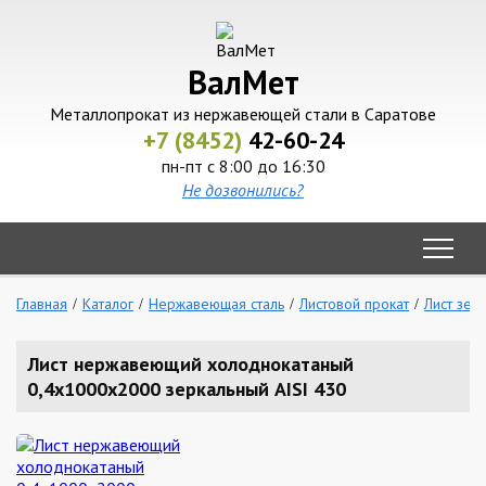
ВалМет
Металлопрокат из нержавеющей стали в Саратове
+7 (8452)
42-60-24
пн-пт с 8:00 до 16:30
Не дозвонились?
Главная
Каталог
Нержавеющая сталь
Листовой прокат
Лист зер
Лист нержавеющий холоднокатаный
0,4х1000х2000 зеркальный AISI 430