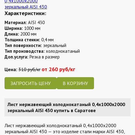
Характеристики:
Материал:
AISI 430
Ширина:
1000 мм
Длина:
2000 мм
Толщина стенки:
0,4 мм
Тип поверхности:
зеркальный
Тип производства:
холоднокатаный
Доп.услуга:
Резка в размер
от 260 руб/кг
Цена:
310 руб/кг
ЗАПРОСИТЬ ЦЕНУ
Лист нержавеющий холоднокатаный 0,4х1000х2000
зеркальный AISI 430 купить в Саратове
Лист нержавеющий холоднокатаный 0,4х1000х2000
зеркальный AISI 430 — это изделие стали марки AISI 430,