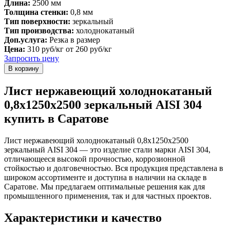
Длина:
2500 мм
Толщина стенки:
0,8 мм
Тип поверхности:
зеркальный
Тип производства:
холоднокатаный
Доп.услуга:
Резка в размер
Цена:
310 руб/кг
от 260 руб/кг
Запросить цену
Лист нержавеющий холоднокатаный
0,8х1250х2500 зеркальный AISI 304
купить в Саратове
Лист нержавеющий холоднокатаный 0,8х1250х2500
зеркальный AISI 304 — это изделие стали марки AISI 304,
отличающееся высокой прочностью, коррозионной
стойкостью и долговечностью. Вся продукция представлена в
широком ассортименте и доступна в наличии на складе в
Саратове. Мы предлагаем оптимальные решения как для
промышленного применения, так и для частных проектов.
Характеристики и качество