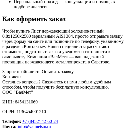
Персональный подход — консультации и помощь в
подборе аналогов.
Как оформить заказ
Чтобы купить Лист нержавеющий холоднокатаный
0,8х1250х2500 зеркальный AISI 304, просто отправьте заявку
через форму на сайте или позвоните по телефону, указанному
в разделе «Контакты». Наши специалисты рассчитают
стоимость, подготовят заказ и уведомят о готовности к
самовывозу. Компания «ВалМет» — ваш надежный
поставщик нержавеющего металлопроката в Саратове.
Запрос прайс-листа
Оставить заявку
Контакты
Остались вопросы? Свяжитесь с нами любым удобным
способом, чтобы получить бесплатную консультацию.
ООО "ВалМет"
ИНН: 6454131069
ОГРН: 1136454001210
Телефон:
+7 (8452)
42-60-24
Почта:
info@valmetsar.ru