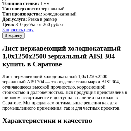
Толщина стенки:
1 мм
Тип поверхности:
зеркальный
Тип производства:
холоднокатаный
Доп.услуга:
Резка в размер
Цена:
310 руб/кг
от 260 руб/кг
Запросить цену
Лист нержавеющий холоднокатаный
1,0х1250х2500 зеркальный AISI 304
купить в Саратове
Лист нержавеющий холоднокатаный 1,0х1250х2500
зеркальный AISI 304 — это изделие стали марки AISI 304,
отличающееся высокой прочностью, коррозионной
стойкостью и долговечностью. Вся продукция представлена в
широком ассортименте и доступна в наличии на складе в
Саратове. Мы предлагаем оптимальные решения как для
промышленного применения, так и для частных проектов.
Характеристики и качество