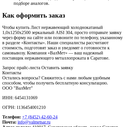
подборе аналогов.
Как оформить заказ
Чтобы купить Лист нержавеющий холоднокатаный
1,0х1250х2500 зеркальный AISI 304, просто отправьте заявку
через форму на сайте или позвоните по телефону, указанному
в разделе «Контакты». Наши специалисты рассчитают
стоимость, подготовят заказ и уведомят о готовности к
самовывозу. Компания «ВалМет» — ваш надежный
поставщик нержавеющего металлопроката в Саратове.
Запрос прайс-листа
Оставить заявку
Контакты
Остались вопросы? Свяжитесь с нами любым удобным
способом, чтобы получить бесплатную консультацию.
ООО "ВалМет"
ИНН: 6454131069
ОГРН: 1136454001210
Телефон:
+7 (8452)
42-60-24
Почта:
info@valmetsar.ru