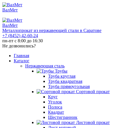
ВалМет
ВалМет
Металлопрокат из нержавеющей стали в Саратове
+7 (8452)
42-60-24
пн-пт с 8:00 до 16:30
Не дозвонились?
Главная
Каталог
Нержавеющая сталь
Трубы
Труба круглая
Труба квадратная
Труба прямоугольная
Сортовой прокат
Круг
Уголок
Полоса
Квадрат
Шестигранник
Листовой прокат
Лист матовый