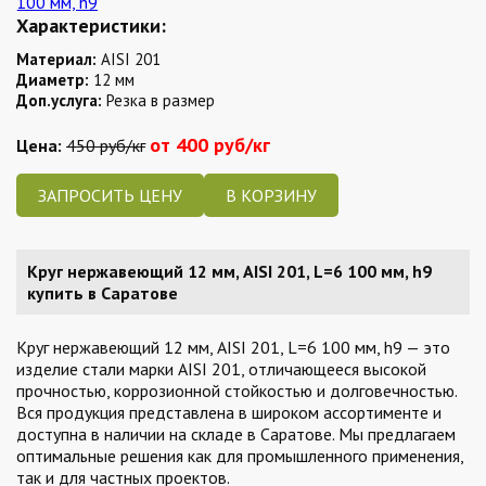
Характеристики:
Материал:
AISI 201
Диаметр:
12 мм
Доп.услуга:
Резка в размер
от 400 руб/кг
Цена:
450 руб/кг
ЗАПРОСИТЬ ЦЕНУ
Круг нержавеющий 12 мм, AISI 201, L=6 100 мм, h9
купить в Саратове
Круг нержавеющий 12 мм, AISI 201, L=6 100 мм, h9 — это
изделие стали марки AISI 201, отличающееся высокой
прочностью, коррозионной стойкостью и долговечностью.
Вся продукция представлена в широком ассортименте и
доступна в наличии на складе в Саратове. Мы предлагаем
оптимальные решения как для промышленного применения,
так и для частных проектов.