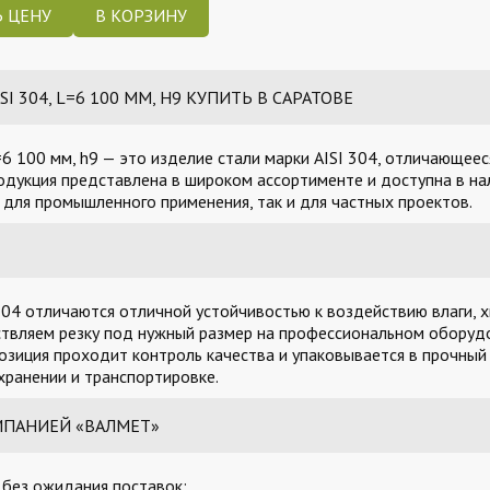
 ЦЕНУ
I 304, L=6 100 ММ, H9 КУПИТЬ В САРАТОВЕ
=6 100 мм, h9 — это изделие стали марки AISI 304, отличающее
одукция представлена в широком ассортименте и доступна в на
для промышленного применения, так и для частных проектов.
04 отличаются отличной устойчивостью к воздействию влаги, х
твляем резку под нужный размер на профессиональном оборудо
озиция проходит контроль качества и упаковывается в прочный
ранении и транспортировке.
МПАНИЕЙ «ВАЛМЕТ»
, без ожидания поставок;