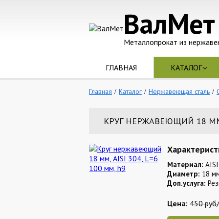
ВалМет
Металлопрокат из нержаве
ГЛАВНАЯ
КАТАЛОГ
Главная
Каталог
Нержавеющая сталь
КРУГ НЕРЖАВЕЮЩИЙ 18 ММ, 
Характерист
Материал:
AISI
Диаметр:
18 м
Доп.услуга:
Рез
Цена:
450 руб/