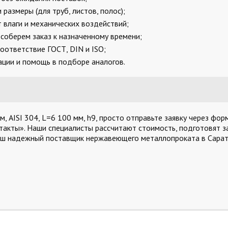
размеры (для труб, листов, полос);
 влаги и механических воздействий;
соберем заказ к назначенному времени;
оответствие ГОСТ, DIN и ISO;
ции и помощь в подборе аналогов.
 AISI 304, L=6 100 мм, h9, просто отправьте заявку через фор
такты». Наши специалисты рассчитают стоимость, подготовят за
аш надежный поставщик нержавеющего металлопроката в Сарат