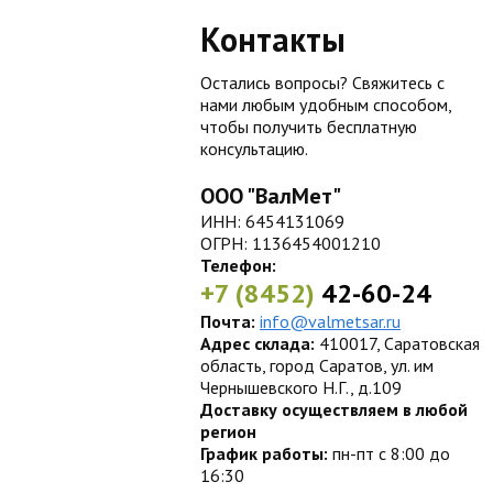
Контакты
Остались вопросы? Свяжитесь с
нами любым удобным способом,
чтобы получить бесплатную
консультацию.
ООО "ВалМет"
ИНН: 6454131069
ОГРН: 1136454001210
Телефон:
+7 (8452)
42-60-24
Почта:
info@valmetsar.ru
Адрес склада:
410017, Саратовская
область, город Саратов, ул. им
Чернышевского Н.Г., д.109
Доставку осуществляем в любой
регион
График работы:
пн-пт с 8:00 до
16:30