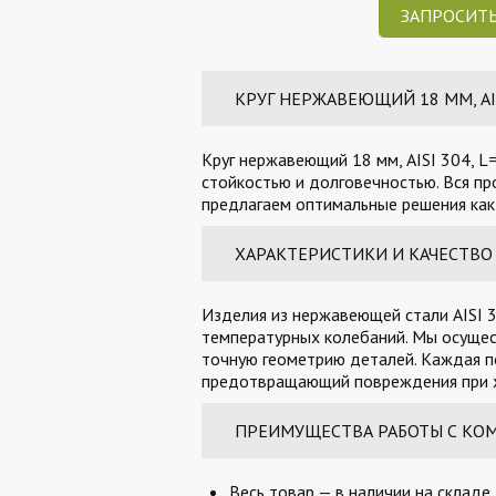
ЗАПРОСИТЬ
КРУГ НЕРЖАВЕЮЩИЙ 18 ММ, AIS
Круг нержавеющий 18 мм, AISI 304, L
стойкостью и долговечностью. Вся пр
предлагаем оптимальные решения как 
ХАРАКТЕРИСТИКИ И КАЧЕСТВО
Изделия из нержавеющей стали AISI 3
температурных колебаний. Мы осущес
точную геометрию деталей. Каждая п
предотвращающий повреждения при х
ПРЕИМУЩЕСТВА РАБОТЫ С КО
Весь товар — в наличии на складе