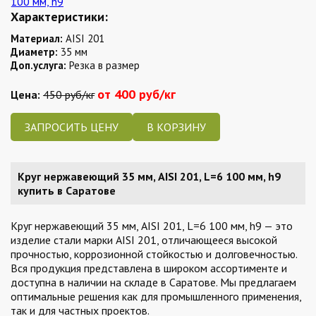
Характеристики:
Материал:
AISI 201
Диаметр:
35 мм
Доп.услуга:
Резка в размер
от 400 руб/кг
Цена:
450 руб/кг
ЗАПРОСИТЬ ЦЕНУ
Круг нержавеющий 35 мм, AISI 201, L=6 100 мм, h9
купить в Саратове
Круг нержавеющий 35 мм, AISI 201, L=6 100 мм, h9 — это
изделие стали марки AISI 201, отличающееся высокой
прочностью, коррозионной стойкостью и долговечностью.
Вся продукция представлена в широком ассортименте и
доступна в наличии на складе в Саратове. Мы предлагаем
оптимальные решения как для промышленного применения,
так и для частных проектов.