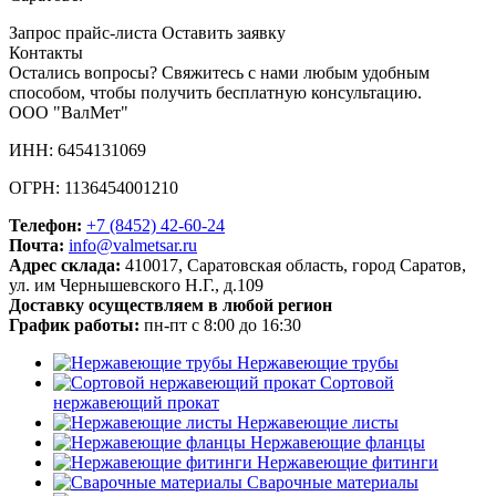
Запрос прайс-листа
Оставить заявку
Контакты
Остались вопросы? Свяжитесь с нами любым удобным
способом, чтобы получить бесплатную консультацию.
ООО "ВалМет"
ИНН: 6454131069
ОГРН: 1136454001210
Телефон:
+7 (8452)
42-60-24
Почта:
info@valmetsar.ru
Адрес склада:
410017, Саратовская область, город Саратов,
ул. им Чернышевского Н.Г., д.109
Доставку осуществляем в любой регион
График работы:
пн-пт с 8:00 до 16:30
Нержавеющие трубы
Сортовой
нержавеющий прокат
Нержавеющие листы
Нержавеющие фланцы
Нержавеющие фитинги
Сварочные материалы