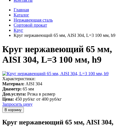
Контакты
Главная
Каталог
Нержавеющая сталь
Сортовой прокат
Круг
Круг нержавеющий 65 мм, AISI 304, L=3 100 мм, h9
Круг нержавеющий 65 мм,
AISI 304, L=3 100 мм, h9
Характеристики:
Материал:
AISI 304
Диаметр:
65 мм
Доп.услуга:
Резка в размер
Цена:
450 руб/кг
от 400 руб/кг
Запросить цену
Круг нержавеющий 65 мм, AISI 304,