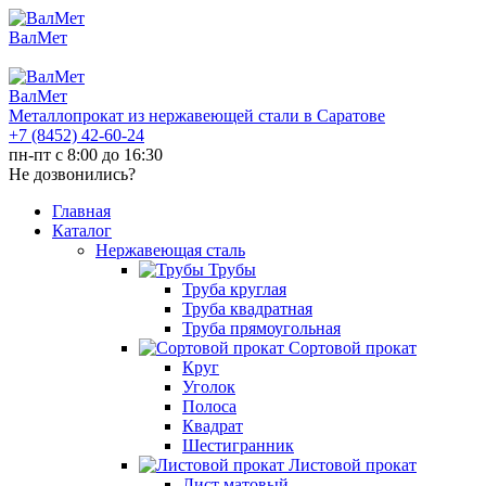
ВалМет
ВалМет
Металлопрокат из нержавеющей стали в Саратове
+7 (8452)
42-60-24
пн-пт с 8:00 до 16:30
Не дозвонились?
Главная
Каталог
Нержавеющая сталь
Трубы
Труба круглая
Труба квадратная
Труба прямоугольная
Сортовой прокат
Круг
Уголок
Полоса
Квадрат
Шестигранник
Листовой прокат
Лист матовый