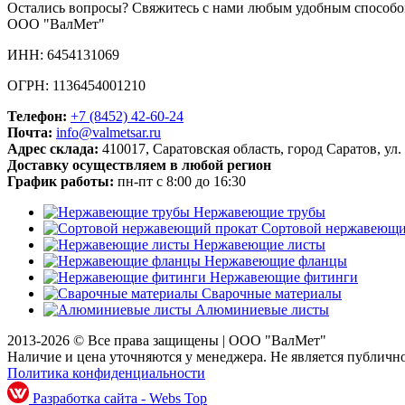
Остались вопросы? Свяжитесь с нами любым удобным способо
ООО "ВалМет"
ИНН: 6454131069
ОГРН: 1136454001210
Телефон:
+7 (8452)
42-60-24
Почта:
info@valmetsar.ru
Адрес склада:
410017, Саратовская область, город Саратов, ул.
Доставку осуществляем в любой регион
График работы:
пн-пт с 8:00 до 16:30
Нержавеющие трубы
Сортовой нержавеющи
Нержавеющие листы
Нержавеющие фланцы
Нержавеющие фитинги
Сварочные материалы
Алюминиевые листы
2013-2026 © Все права защищены |
ООО "ВалМет"
Наличие и цена уточняются у менеджера. Не является публичн
Политика конфиденциальности
Разработка сайта - Webs Top