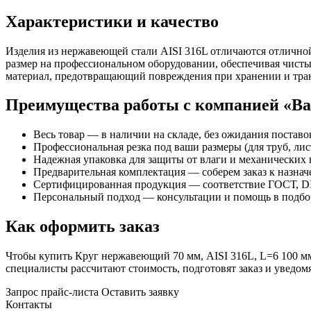
Характеристики и качество
Изделия из нержавеющей стали AISI 316L отличаются отлично
размер на профессиональном оборудовании, обеспечивая чисты
материал, предотвращающий повреждения при хранении и тра
Преимущества работы с компанией «В
Весь товар — в наличии на складе, без ожидания поставо
Профессиональная резка под ваши размеры (для труб, лист
Надежная упаковка для защиты от влаги и механических 
Предварительная комплектация — соберем заказ к назна
Сертифицированная продукция — соответствие ГОСТ, DI
Персональный подход — консультации и помощь в подбор
Как оформить заказ
Чтобы купить Круг нержавеющий 70 мм, AISI 316L, L=6 100 мм,
специалисты рассчитают стоимость, подготовят заказ и увед
Запрос прайс-листа
Оставить заявку
Контакты