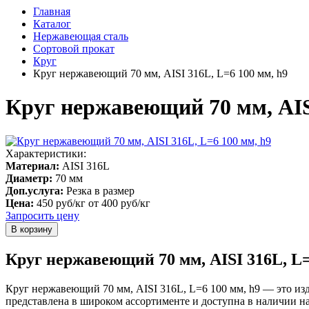
Главная
Каталог
Нержавеющая сталь
Сортовой прокат
Круг
Круг нержавеющий 70 мм, AISI 316L, L=6 100 мм, h9
Круг нержавеющий 70 мм, AISI
Характеристики:
Материал:
AISI 316L
Диаметр:
70 мм
Доп.услуга:
Резка в размер
Цена:
450 руб/кг
от 400 руб/кг
Запросить цену
Круг нержавеющий 70 мм, AISI 316L, L=
Круг нержавеющий 70 мм, AISI 316L, L=6 100 мм, h9 — это из
представлена в широком ассортименте и доступна в наличии н