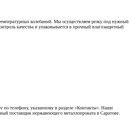
 температурных колебаний. Мы осуществляем резку под нужный
контроль качества и упаковывается в прочный влагозащитный
те по телефону, указанному в разделе «Контакты». Наши
ежный поставщик нержавеющего металлопроката в Саратове.