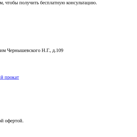
м, чтобы получить бесплатную консультацию.
 им Чернышевского Н.Г., д.109
й прокат
ой офертой.