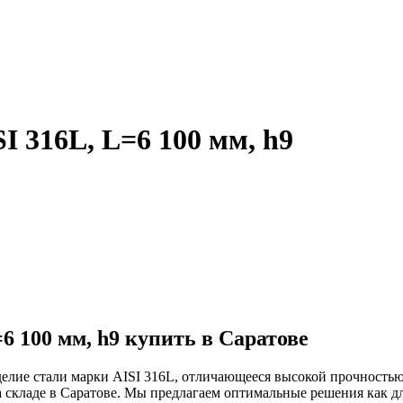
 316L, L=6 100 мм, h9
6 100 мм, h9 купить в Саратове
делие стали марки AISI 316L, отличающееся высокой прочность
а складе в Саратове. Мы предлагаем оптимальные решения как д