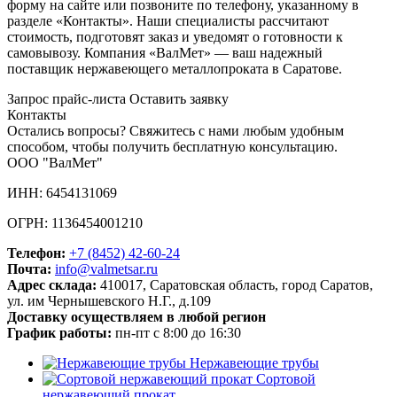
форму на сайте или позвоните по телефону, указанному в
разделе «Контакты». Наши специалисты рассчитают
стоимость, подготовят заказ и уведомят о готовности к
самовывозу. Компания «ВалМет» — ваш надежный
поставщик нержавеющего металлопроката в Саратове.
Запрос прайс-листа
Оставить заявку
Контакты
Остались вопросы? Свяжитесь с нами любым удобным
способом, чтобы получить бесплатную консультацию.
ООО "ВалМет"
ИНН: 6454131069
ОГРН: 1136454001210
Телефон:
+7 (8452)
42-60-24
Почта:
info@valmetsar.ru
Адрес склада:
410017, Саратовская область, город Саратов,
ул. им Чернышевского Н.Г., д.109
Доставку осуществляем в любой регион
График работы:
пн-пт с 8:00 до 16:30
Нержавеющие трубы
Сортовой
нержавеющий прокат