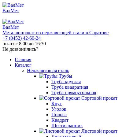
ВалМет
ВалМет
Металлопрокат из нержавеющей стали в Саратове
+7 (8452)
42-60-24
пн-пт с 8:00 до 16:30
Не дозвонились?
Главная
Каталог
Нержавеющая сталь
Трубы
Труба круглая
Труба квадратная
Труба прямоугольная
Сортовой прокат
Круг
Уголок
Полоса
Квадрат
Шестигранник
Листовой прокат
Лист матовый